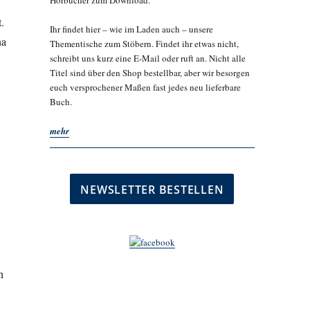
Hörbücher zum Download.
.
Ihr findet hier – wie im Laden auch – unsere
na
Thementische zum Stöbern. Findet ihr etwas nicht,
schreibt uns kurz eine E-Mail oder ruft an. Nicht alle
Titel sind über den Shop bestellbar, aber wir besorgen
euch versprochener Maßen fast jedes neu lieferbare
Buch.
mehr
n