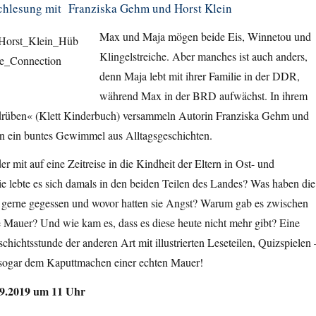
chlesung mit Franziska Gehm und Horst Klein
Max und Maja mögen beide Eis, Winnetou und
Klingelstreiche. Aber manches ist auch anders,
denn Maja lebt mit ihrer Familie in der DDR,
während Max in der BRD aufwächst. In ihrem
rüben« (Klett Kinderbuch) versammeln Autorin Franziska Gehm und
ein ein buntes Gewimmel aus Alltagsgeschichten.
r mit auf eine Zeitreise in die Kindheit der Eltern in Ost- und
e lebte es sich damals in den beiden Teilen des Landes? Was haben die
s gerne gegessen und wovor hatten sie Angst? Warum gab es zwischen
 Mauer? Und wie kam es, dass es diese heute nicht mehr gibt? Eine
chichtsstunde der anderen Art mit illustrierten Leseteilen, Quizspielen 
sogar dem Kaputtmachen einer echten Mauer!
9.2019 um 11 Uhr