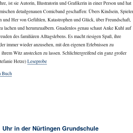
re, ist sie Autorin, Illustratorin und Grafikerin in einer Person und hat
mischen detailgenauen Comicband geschaffen: Übers Kindsein, Spiele
Hin und Her von Gefühlen, Katastrophen und Glück, über Freundschaft,
 zu lachen und herumzualbern. Gnadenlos genau schaut Anke Kuhl auf
uden des familiären Alltagslebens. Es macht riesigen Spaß, ihre
der immer wieder anzusehen, mit den eigenen Erlebnissen zu
n ihrem Witz anstecken zu lassen. Schlichtergreifend ein ganz großer
Stefanie Hetze)
Leseprobe
m Buch
 Uhr in der Nürtingen Grundschule