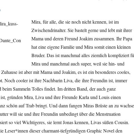
)
Mira, für alle, die sie noch nicht kennen, ist im
Zwischendrinalter. Sie bastelt gerne und lebt mit ihrer
Mama und deren Freund Joakim zusammen. Ihr Papa
hat eine eigene Familie und Mira somit einen kleinen
Bruder. Das ist manchmal alles ziemlich kompliziert fü
Mira und manchmal auch super, weil sie hin- und
 Zuhause ist aber mit Mama und Joakim, es ist ein besonderes cooles,
. Noch cooler ist ihre Nachbarin Liva, die ihre Freundin ist, immer
d beim Sammeln Tolles findet. Im dritten Band, der auch ganz
ist, gründen Mira, Liva und ihre Freunde Karla und Louis einen
ganz schön auf Trab bringt. Und dann fangen Miras Brüste an zu wachs
utter will sie und ihre Freundin unbedingt über die Menstruation
siert so viel Wichtigeres, sie lernt Jonas kennen, Livas süßen Cousin.
 Leser*innen dieser charmant-tiefgründigen Graphic Novel den