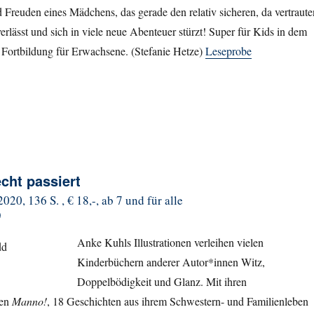
Freuden eines Mädchens, das gerade den relativ sicheren, da vertraute
erlässt und sich in viele neue Abenteuer stürzt! Super für Kids in dem
 Fortbildung für Erwachsene. (Stefanie Hetze)
Leseprobe
cht passiert
20, 136 S. , € 18,-, ab 7 und für alle
)
Anke Kuhls Illustrationen verleihen vielen
Kinderbüchern anderer Autor*innen Witz,
Doppelbödigkeit und Glanz. Mit ihren
gen
Manno!
, 18 Geschichten aus ihrem Schwestern- und Familienleben