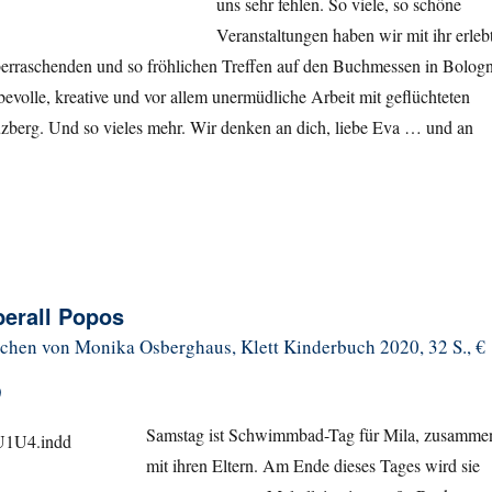
uns sehr fehlen. So viele, so schöne
Veranstaltungen haben wir mit ihr erlebt
berraschenden und so fröhlichen Treffen auf den Buchmessen in Bolog
ebevolle, kreative und vor allem unermüdliche Arbeit mit geflüchteten
uzberg. Und so vieles mehr. Wir denken an dich, liebe Eva … und an
berall Popos
hen von Monika Osberghaus, Klett Kinderbuch 2020, 32 S., €
)
Samstag ist Schwimmbad-Tag für Mila, zusamme
mit ihren Eltern. Am Ende dieses Tages wird sie