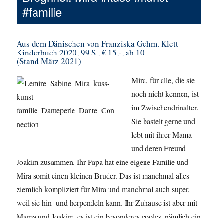
#familie
Aus dem Dänischen von Franziska Gehm. Klett
Kinderbuch 2020, 99 S., € 15,-, ab 10
(Stand März 2021)
Mira, für alle, die sie
noch nicht kennen, ist
im Zwischendrinalter.
Sie bastelt gerne und
lebt mit ihrer Mama
und deren Freund
Joakim zusammen. Ihr Papa hat eine eigene Familie und
Mira somit einen kleinen Bruder. Das ist manchmal alles
ziemlich kompliziert für Mira und manchmal auch super,
weil sie hin- und herpendeln kann. Ihr Zuhause ist aber mit
Mama und Joakim, es ist ein besonderes cooles, nämlich ein