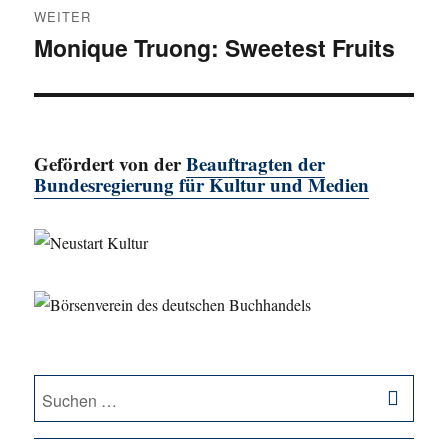
WEITER
Monique Truong: Sweetest Fruits
Nächster
Beitrag:
Gefördert von der
Beauftragten der
Bundesregierung für Kultur und Medien
SU
Suche
nach: