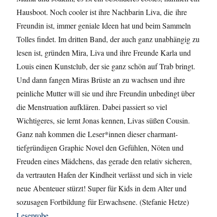
Hausboot. Noch cooler ist ihre Nachbarin Liva, die ihre
Freundin ist, immer geniale Ideen hat und beim Sammeln
Tolles findet. Im dritten Band, der auch ganz unabhängig zu
lesen ist, gründen Mira, Liva und ihre Freunde Karla und
Louis einen Kunstclub, der sie ganz schön auf Trab bringt.
Und dann fangen Miras Brüste an zu wachsen und ihre
peinliche Mutter will sie und ihre Freundin unbedingt über
die Menstruation aufklären. Dabei passiert so viel
Wichtigeres, sie lernt Jonas kennen, Livas süßen Cousin.
Ganz nah kommen die Leser*innen dieser charmant-
tiefgründigen Graphic Novel den Gefühlen, Nöten und
Freuden eines Mädchens, das gerade den relativ sicheren,
da vertrauten Hafen der Kindheit verlässt und sich in viele
neue Abenteuer stürzt! Super für Kids in dem Alter und
sozusagen Fortbildung für Erwachsene. (Stefanie Hetze)
Leseprobe