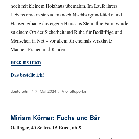
noch mit kleinem Holzhaus übernahm. Im Laufe ihrers
Lebens erwarb sie zudem noch Nachbargrundstücke und
Häuser, erbaute das eigene Haus aus Stein. Ihre Farm wurde
zu einem Ort der Sicherheit und Ruhe für Bedürftige und
Menschen in Not – vor allem für ehemals versklavte
Männer, Frauen und Kinder.
Blick ins Buch
Das bestelle ich!
Autor
dante-adm
Veröffentlicht
7. Mai 2024
Kategorien
Vielfaltsperlen
am
Miriam Körner: Fuchs und Bär
Oetinger, 40 Seiten, 15 Euro, ab 5