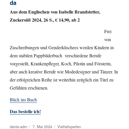
da
Aus dem Englischen von Isabelle Brandstetter,
Zuckersüß 2024, 26 S., € 14,90, ab 2
Frei
von
Zuschreibungen und Genderklischees werden Kindern in
dem stabilen Pappbilderbuch verschiedene Berufe
vorgestellt, Krankenpfleger, Koch, Pilotin und Försterin,
aber auch kreative Berufe wie Modedesigner und Tänzer. In
der erfolgreichen Reihe ist weiterhin zeitglich ein Titel zu
Gefühlen erschienen.
Blick ins Buch
Das bestelle ich!
Autor
dante-adm
Veröffentlicht
7. Mai 2024
Kategorien
Vielfaltsperlen