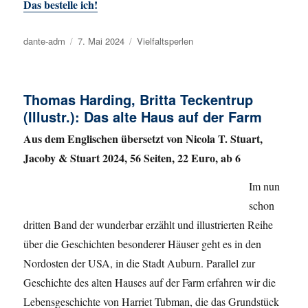
Das bestelle ich!
Autor
dante-adm
Veröffentlicht
7. Mai 2024
Kategorien
Vielfaltsperlen
am
Thomas Harding, Britta Teckentrup
(Illustr.): Das alte Haus auf der Farm
Aus dem Englischen übersetzt von Nicola T. Stuart,
Jacoby & Stuart 2024, 56 Seiten, 22 Euro, ab 6
Im nun
schon
dritten Band der wunderbar erzählt und illustrierten Reihe
über die Geschichten besonderer Häuser geht es in den
Nordosten der USA, in die Stadt Auburn. Parallel zur
Geschichte des alten Hauses auf der Farm erfahren wir die
Lebensgeschichte von Harriet Tubman, die das Grundstück