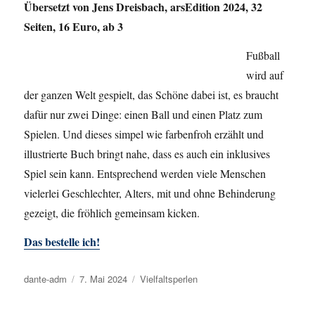
Übersetzt von Jens Dreisbach, arsEdition 2024, 32
Seiten, 16 Euro, ab 3
Fußball
wird auf
der ganzen Welt gespielt, das Schöne dabei ist, es braucht
dafür nur zwei Dinge: einen Ball und einen Platz zum
Spielen. Und dieses simpel wie farbenfroh erzählt und
illustrierte Buch bringt nahe, dass es auch ein inklusives
Spiel sein kann. Entsprechend werden viele Menschen
vielerlei Geschlechter, Alters, mit und ohne Behinderung
gezeigt, die fröhlich gemeinsam kicken.
Das bestelle ich!
Autor
dante-adm
Veröffentlicht
7. Mai 2024
Kategorien
Vielfaltsperlen
am