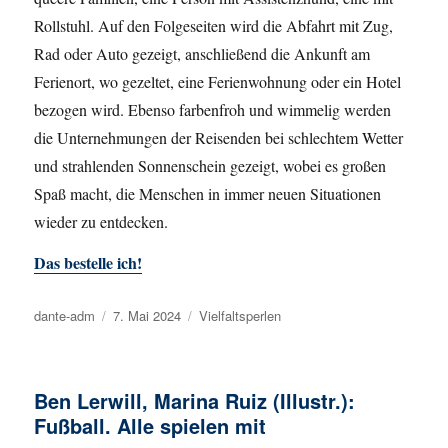
Rollstuhl. Auf den Folgeseiten wird die Abfahrt mit Zug,
Rad oder Auto gezeigt, anschließend die Ankunft am
Ferienort, wo gezeltet, eine Ferienwohnung oder ein Hotel
bezogen wird. Ebenso farbenfroh und wimmelig werden
die Unternehmungen der Reisenden bei schlechtem Wetter
und strahlenden Sonnenschein gezeigt, wobei es großen
Spaß macht, die Menschen in immer neuen Situationen
wieder zu entdecken.
Das bestelle ich!
Autor
dante-adm
Veröffentlicht
7. Mai 2024
Kategorien
Vielfaltsperlen
am
Ben Lerwill, Marina Ruiz (Illustr.):
Fußball. Alle spielen mit