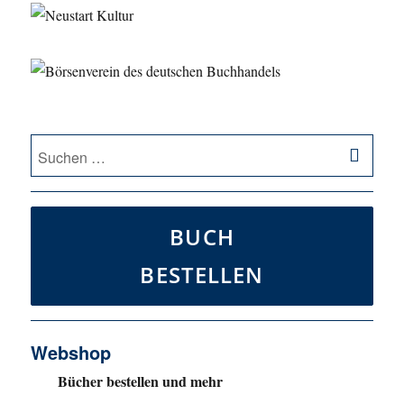
SU
Suche
nach:
BUCH
BESTELLEN
Webshop
Bücher bestellen und mehr