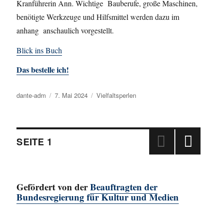
Kranführerin Ann. Wichtige Bauberufe, große Maschinen,
benötigte Werkzeuge und Hilfsmittel werden dazu im
anhang anschaulich vorgestellt.
Blick ins Buch
Das bestelle ich!
Autor
dante-adm
Veröffentlicht
7. Mai 2024
Kategorien
Vielfaltsperlen
am
Beitragsnavigation
SEITE
1
NÄC
HSTE
SEIT
Gefördert von der
Beauftragten der
E
Bundesregierung für Kultur und Medien