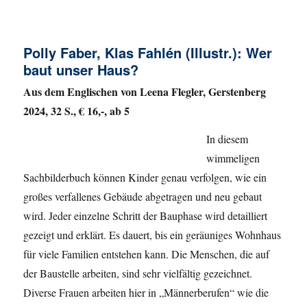
am
Polly Faber, Klas Fahlén (Illustr.): Wer
baut unser Haus?
Aus dem Englischen von
Leena
Flegler, Gerstenberg
2024, 32 S., € 16,-, ab 5
In diesem
wimmeligen
Sachbilderbuch können Kinder genau verfolgen, wie ein
großes verfallenes Gebäude abgetragen und neu gebaut
wird. Jeder einzelne Schritt der Bauphase wird detailliert
gezeigt und erklärt. Es dauert, bis ein geräuniges Wohnhaus
für viele Familien entstehen kann. Die Menschen, die auf
der Baustelle arbeiten, sind sehr vielfältig gezeichnet.
Diverse Frauen arbeiten hier in „Männerberufen“ wie die