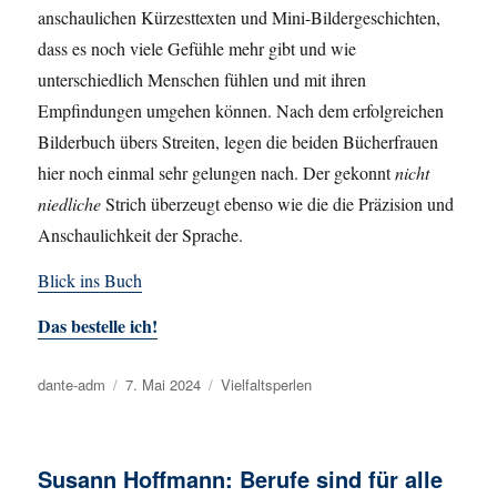
anschaulichen Kürzesttexten und Mini-Bildergeschichten,
dass es noch viele Gefühle mehr gibt und wie
unterschiedlich Menschen fühlen und mit ihren
Empfindungen umgehen können. Nach dem erfolgreichen
Bilderbuch übers Streiten, legen die beiden Bücherfrauen
hier noch einmal sehr gelungen nach. Der gekonnt
nicht
niedliche
Strich überzeugt ebenso wie die die Präzision und
Anschaulichkeit der Sprache.
Blick ins Buch
Das bestelle ich!
Autor
dante-adm
Veröffentlicht
7. Mai 2024
Kategorien
Vielfaltsperlen
am
Susann Hoffmann: Berufe sind für alle