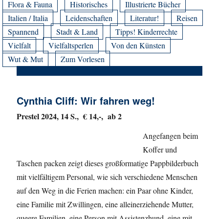
Flora & Fauna
Historisches
Illustrierte Bücher
Italien / Italia
Leidenschaften
Literatur!
Reisen
Spannend
Stadt & Land
Tipps! Kinderrechte
Vielfalt
Vielfaltsperlen
Von den Künsten
Wut & Mut
Zum Vorlesen
Cynthia Cliff: Wir fahren weg!
Prestel 2024, 14 S., € 14,-, ab 2
Angefangen beim
Koffer und
Taschen packen zeigt dieses großformatige Pappbilderbuch
mit vielfältigem Personal, wie sich verschiedene Menschen
auf den Weg in die Ferien machen: ein Paar ohne Kinder,
eine Familie mit Zwillingen, eine alleinerziehende Mutter,
queere Familien, eine Person mit Assistenzhund, eine mit