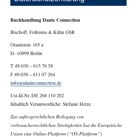
Buchhandlung Dante Connection
Bischoff, Follenius & Kühn GbR
Oranienstr. 165 a
D- 10999 Berlin
T 49-030 – 615 76 58
F 49-030 – 611 07 264
info(at)danteconnection.de
Ust-Id-Nr.:DE 268 110 202
Inhaltlich Verantwortliche: Stefanie Hetze
Zur außergerichtlichen Beilegung von
verbraucherrechtlichen Streitigkeiten hat die Europäische
Union eine Online-Plattform (“OS-Plattform”)