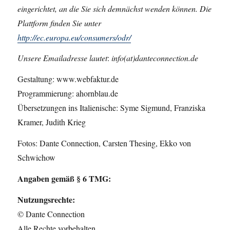
eingerichtet, an die Sie sich demnächst wenden können. Die
Plattform finden Sie unter
http://ec.europa.eu/consumers/odr/
Unsere Emailadresse lautet
:
info(at)danteconnection.de
Gestaltung: www.webfaktur.de
Programmierung: ahornblau.de
Übersetzungen ins Italienische: Syme Sigmund, Franziska
Kramer, Judith Krieg
Fotos: Dante Connection, Carsten Thesing, Ekko von
Schwichow
Angaben gemäß § 6 TMG:
Nutzungsrechte:
© Dante Connection
Alle Rechte vorbehalten.