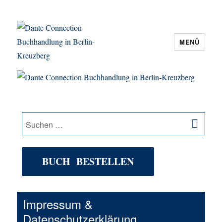
MENÜ
Dante Connection Buchhandlung in
Berlin-Kreuzberg
SU
Suche
nach:
BUCH BESTELLEN
Impressum &
Datenschutzerklärung