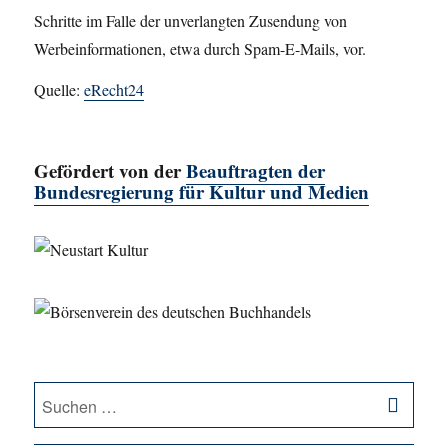
Schritte im Falle der unverlangten Zusendung von
Werbeinformationen, etwa durch Spam-E-Mails, vor.
Quelle:
eRecht24
Gefördert von der
Beauftragten der
Bundesregierung für Kultur und Medien
SU
Suche
nach: