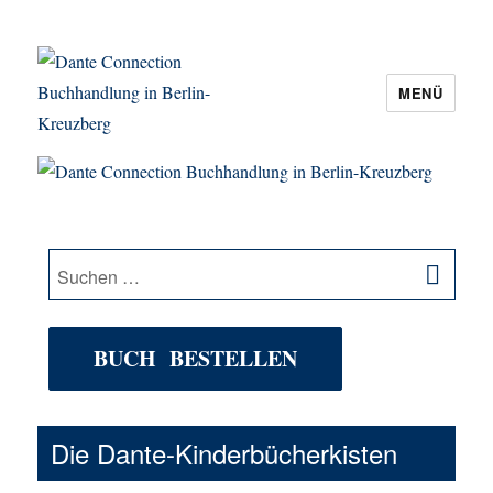
MENÜ
Dante Connection Buchhandlung in
Berlin-Kreuzberg
SU
Suche
nach:
BUCH BESTELLEN
Die Dante-Kinderbücherkisten