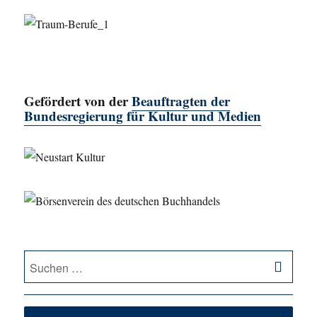
Gefördert von der
Beauftragten der
Bundesregierung für Kultur und Medien
SU
Suche
nach: