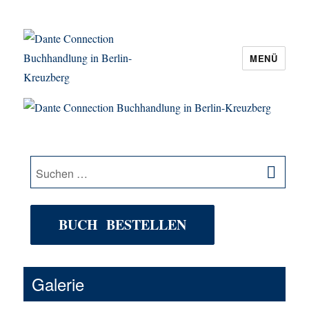
MENÜ
Dante Connection Buchhandlung in
Berlin-Kreuzberg
SU
Suche
nach:
BUCH BESTELLEN
Galerie