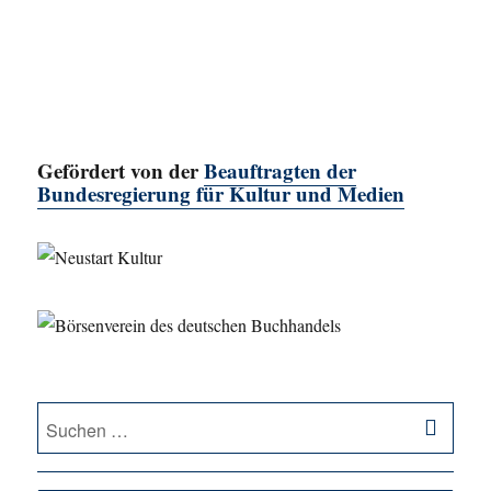
Gefördert von der
Beauftragten der
Bundesregierung für Kultur und Medien
SU
Suche
nach: