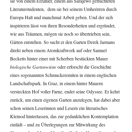
sie von einem Erzähler, einem aus Sarajewo geflüchteten
Literaturstudenten, dem sie bei seinem Umherirren durch
Europa Halt und manchmal Arbeit geben. Und der sich
inspirieren lässt von ihren Besonderheiten und ergründet,
wie aus Träumen, mögen sie noch so übertrieben sein,
Gärten entstehen. So sucht er den Garten Derek Jarmans
direkt neben einem Atomkraftwerk auf oder Samuel
Becketts hinter einer mit Scherben bestückten Mauer
biologische Gartenwüste
oder erforscht die Geschichte
eines sogenannten Schmuckeremiten in einem englischen
Landschaftspark. In Graz, in einem hinter Mauern
versteckten Hof voller Farne, endet seine Odyssee. Er kehrt
zurück, um einen eigenen Garten anzulegen, hat dabei aber
schon seinen Leserinnen und Lesern ein literarisches
Kleinod hinterlassen, das zur gedanklichen Kontemplation
einlädt – und zu Überlegungen zur Mitwirkung des