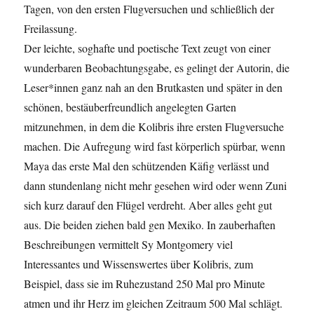
Tagen, von den ersten Flugversuchen und schließlich der
Freilassung.
Der leichte, soghafte und poetische Text zeugt von einer
wunderbaren Beobachtungsgabe, es gelingt der Autorin, die
Leser*innen ganz nah an den Brutkasten und später in den
schönen, bestäuberfreundlich angelegten Garten
mitzunehmen, in dem die Kolibris ihre ersten Flugversuche
machen. Die Aufregung wird fast körperlich spürbar, wenn
Maya das erste Mal den schützenden Käfig verlässt und
dann stundenlang nicht mehr gesehen wird oder wenn Zuni
sich kurz darauf den Flügel verdreht. Aber alles geht gut
aus. Die beiden ziehen bald gen Mexiko. In zauberhaften
Beschreibungen vermittelt Sy Montgomery viel
Interessantes und Wissenswertes über Kolibris, zum
Beispiel, dass sie im Ruhezustand 250 Mal pro Minute
atmen und ihr Herz im gleichen Zeitraum 500 Mal schlägt.