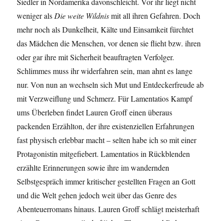
Siedler in Nordamerika davonschleicht. Vor ihr liegt nicht
weniger als
Die weite Wildnis
mit all ihren Gefahren. Doch
mehr noch als Dunkelheit, Kälte und Einsamkeit fürchtet
das Mädchen die Menschen, vor denen sie flieht bzw. ihren
oder gar ihre mit Sicherheit beauftragten Verfolger.
Schlimmes muss ihr widerfahren sein, man ahnt es lange
nur. Von nun an wechseln sich Mut und Entdeckerfreude ab
mit Verzweiflung und Schmerz. Für Lamentatios Kampf
ums Überleben findet Lauren Groff einen überaus
packenden Erzählton, der ihre existenziellen Erfahrungen
fast physisch erlebbar macht – selten habe ich so mit einer
Protagonistin mitgefiebert. Lamentatios in Rückblenden
erzählte Erinnerungen sowie ihre im wandernden
Selbstgespräch immer kritischer gestellten Fragen an Gott
und die Welt gehen jedoch weit über das Genre des
Abenteuerromans hinaus. Lauren Groff schlägt meisterhaft