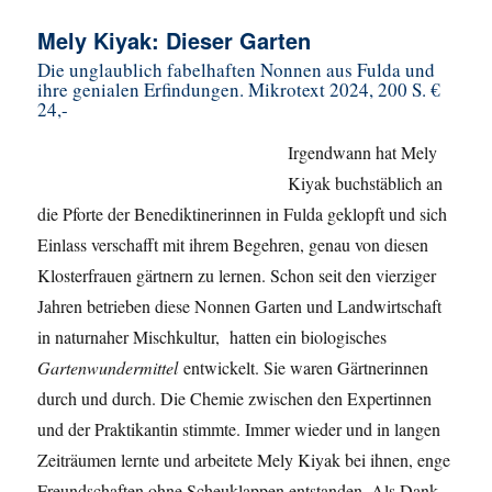
Mely Kiyak: Dieser Garten
Die unglaublich fabelhaften Nonnen aus Fulda und
ihre genialen Erfindungen. Mikrotext 2024, 200 S. €
24,-
Irgendwann hat Mely
Kiyak buchstäblich an
die Pforte der Benediktinerinnen in Fulda geklopft und sich
Einlass verschafft mit ihrem Begehren, genau von diesen
Klosterfrauen gärtnern zu lernen. Schon seit den vierziger
Jahren betrieben diese Nonnen Garten und Landwirtschaft
in naturnaher Mischkultur, hatten ein biologisches
Gartenwundermittel
entwickelt. Sie waren Gärtnerinnen
durch und durch. Die Chemie zwischen den Expertinnen
und der Praktikantin stimmte. Immer wieder und in langen
Zeiträumen lernte und arbeitete Mely Kiyak bei ihnen, enge
Freundschaften ohne Scheuklappen entstanden. Als Dank