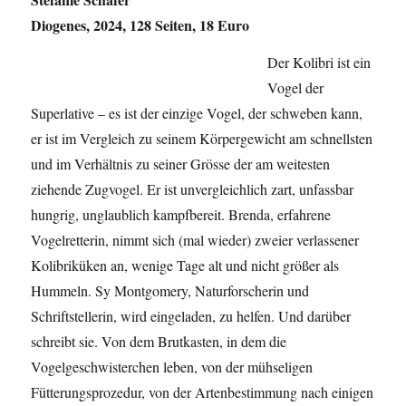
Diogenes, 2024, 128 Seiten, 18 Euro
Der Kolibri ist ein
Vogel der
Superlative – es ist der einzige Vogel, der schweben kann,
er ist im Vergleich zu seinem Körpergewicht am schnellsten
und im Verhältnis zu seiner Grösse der am weitesten
ziehende Zugvogel. Er ist unvergleichlich zart, unfassbar
hungrig, unglaublich kampfbereit. Brenda, erfahrene
Vogelretterin, nimmt sich (mal wieder) zweier verlassener
Kolibriküken an, wenige Tage alt und nicht größer als
Hummeln. Sy Montgomery, Naturforscherin und
Schriftstellerin, wird eingeladen, zu helfen. Und darüber
schreibt sie. Von dem Brutkasten, in dem die
Vogelgeschwisterchen leben, von der mühseligen
Fütterungsprozedur, von der Artenbestimmung nach einigen