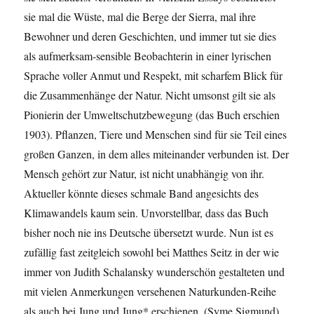
sie mal die Wüste, mal die Berge der Sierra, mal ihre
Bewohner und deren Geschichten, und immer tut sie dies
als aufmerksam-sensible Beobachterin in einer lyrischen
Sprache voller Anmut und Respekt, mit scharfem Blick für
die Zusammenhänge der Natur. Nicht umsonst gilt sie als
Pionierin der Umweltschutzbewegung (das Buch erschien
1903). Pflanzen, Tiere und Menschen sind für sie Teil eines
großen Ganzen, in dem alles miteinander verbunden ist. Der
Mensch gehört zur Natur, ist nicht unabhängig von ihr.
Aktueller könnte dieses schmale Band angesichts des
Klimawandels kaum sein. Unvorstellbar, dass das Buch
bisher noch nie ins Deutsche übersetzt wurde. Nun ist es
zufällig fast zeitgleich sowohl bei Matthes Seitz in der wie
immer von Judith Schalansky wunderschön gestalteten und
mit vielen Anmerkungen versehenen Naturkunden-Reihe
als auch bei Jung und Jung* erschienen. (Syme Sigmund)