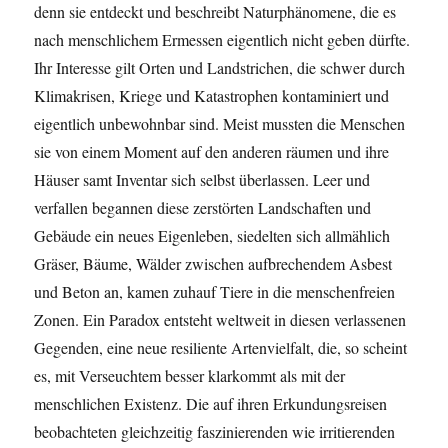
denn sie entdeckt und beschreibt Naturphänomene, die es
nach menschlichem Ermessen eigentlich nicht geben dürfte.
Ihr Interesse gilt Orten und Landstrichen, die schwer durch
Klimakrisen, Kriege und Katastrophen kontaminiert und
eigentlich unbewohnbar sind. Meist mussten die Menschen
sie von einem Moment auf den anderen räumen und ihre
Häuser samt Inventar sich selbst überlassen. Leer und
verfallen begannen diese zerstörten Landschaften und
Gebäude ein neues Eigenleben, siedelten sich allmählich
Gräser, Bäume, Wälder zwischen aufbrechendem Asbest
und Beton an, kamen zuhauf Tiere in die menschenfreien
Zonen. Ein Paradox entsteht weltweit in diesen verlassenen
Gegenden, eine neue resiliente Artenvielfalt, die, so scheint
es, mit Verseuchtem besser klarkommt als mit der
menschlichen Existenz. Die auf ihren Erkundungsreisen
beobachteten gleichzeitig faszinierenden wie irritierenden