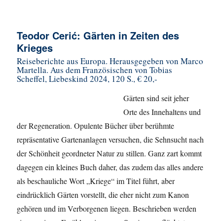
Teodor Cerić: Gärten in Zeiten des
Krieges
Reiseberichte aus Europa. H
erausgegeben von Marco
Martella. Aus dem Französischen von Tobias
Scheffel, Liebeskind 2024, 120 S., € 20,-
Gärten sind seit jeher
Orte des Innehaltens und
der Regeneration. Opulente Bücher über berühmte
repräsentative Gartenanlagen versuchen, die Sehnsucht nach
der Schönheit geordneter Natur zu stillen. Ganz zart kommt
dagegen ein kleines Buch daher, das zudem das alles andere
als beschauliche Wort „Kriege“ im Titel führt, aber
eindrücklich Gärten vorstellt, die eher nicht zum Kanon
gehören und im Verborgenen liegen. Beschrieben werden