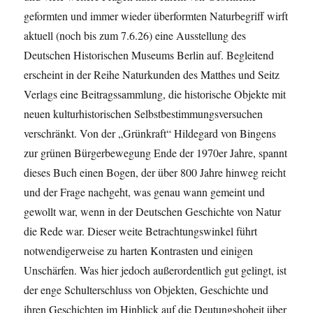
geformten und immer wieder überformten Naturbegriff wirft
aktuell (noch bis zum 7.6.26) eine Ausstellung des
Deutschen Historischen Museums Berlin auf. Begleitend
erscheint in der Reihe Naturkunden des Matthes und Seitz
Verlags eine Beitragssammlung, die historische Objekte mit
neuen kulturhistorischen Selbstbestimmungsversuchen
verschränkt. Von der „Grünkraft“ Hildegard von Bingens
zur grünen Bürgerbewegung Ende der 1970er Jahre, spannt
dieses Buch einen Bogen, der über 800 Jahre hinweg reicht
und der Frage nachgeht, was genau wann gemeint und
gewollt war, wenn in der Deutschen Geschichte von Natur
die Rede war. Dieser weite Betrachtungswinkel führt
notwendigerweise zu harten Kontrasten und einigen
Unschärfen. Was hier jedoch außerordentlich gut gelingt, ist
der enge Schulterschluss von Objekten, Geschichte und
ihren Geschichten im Hinblick auf die Deutungshoheit über