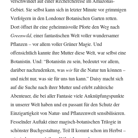
verschwindet auf einer Recherchereise im Amazonas-
Gebiet. Sie selbst kann sich in letzter Minute vor grimmigen
Verfolgern in den Londoner Botanischen Garten retten.
Dort öffnet ihr eine geheimnisvolle Pforte den Weg nach
Greenwild
, einer fantastischen Welt voller wundersamer
Pflanzen – vor allem voller Grüner Magie. Und
offensichtlich kannte ihre Mutter diese Welt, war selbst eine
Botanistin. Und: “Botanistin zu sein, bedeutet vor allem,
darüber nachzudenken, was
wir
für die Natur tun können –
und nicht nur, was sie für uns tun kann.” Daisy macht sich
auf die Suche nach ihrer Mutter und erlebt zahlreiche
Abenteuer, die bei aller Fantasie viele Anknüpfungspunkte
in unserer Welt haben und en passant für den Schutz der
Einzigartigkeit von Natur- und Pflanzenwelt sensibilisieren.
Fesselnder Auftakt einer magisch-botanischen Trilogie in
schönster Buchgestaltung, Teil II kommt schon im Herbst –