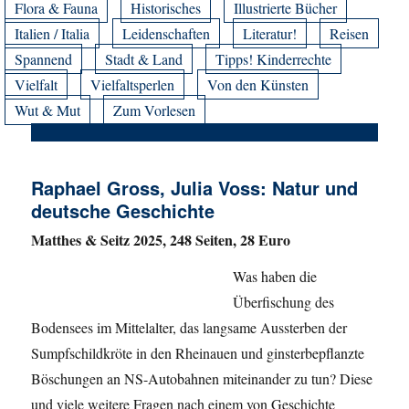
Flora & Fauna
Historisches
Illustrierte Bücher
Italien / Italia
Leidenschaften
Literatur!
Reisen
Spannend
Stadt & Land
Tipps! Kinderrechte
Vielfalt
Vielfaltsperlen
Von den Künsten
Wut & Mut
Zum Vorlesen
Raphael Gross, Julia Voss: Natur und
deutsche Geschichte
Matthes & Seitz 2025, 248 Seiten, 28 Euro
Was haben die
Überfischung des
Bodensees im Mittelalter, das langsame Aussterben der
Sumpfschildkröte in den Rheinauen und ginsterbepflanzte
Böschungen an NS-Autobahnen miteinander zu tun? Diese
und viele weitere Fragen nach einem von Geschichte