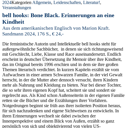
2024
Kategorien
Allgemein
,
Leidenschaften
,
Literatur!
,
Veranstaltungen
bell hooks: Bone Black. Erinnerungen an eine
Kindheit
Aus dem amerikanischen Englisch von Marion Kraft.
Sandmann 2024, 176 S., € 24,-
Die feministische Autorin und Intellektuelle bell hooks steht für
außergewöhnliche Sachbücher, in denen sie sich richtungsweisend
mit Geschlecht, Liebe, Klasse und Race auseinandersetzt. Endlich
erscheint in deutscher Übersetzung ihr Memoir über ihre Kindheit,
das im Original bereits 1996 erschien und in dem sie ihre großen
Themen literarisch verdichtet. In kurzen Kapiteln erzählt sie vom
Aufwachsen in einer armen Schwarzen Familie, in der viel Gewalt
herrscht, in der die Mutter aber dennoch versucht, ihren Kindern
mehr als Nahrung und Kleidung zu bieten. Nur bei dieser Tochter,
die so sehr ihren eigenen Kopf hat, scheitert sie und sondert sie
regelrecht aus. Als Kind schon Außenseiterin in der eigenen Familie
retten sie die Bücher und die Erzählungen ihrer Vorfahren.
Notgedrungen beginnt sie früh aus ihrer isolierten Position heraus,
für sich nachzudenken und eigene Sichtweisen zu entwickeln. In
ihren Erinnerungen wechselt sie dabei zwischen der
Innenperspektive und einem Blick von Außen, erzählt so ganz
persönlich von sich und objektivierend von vielen US-