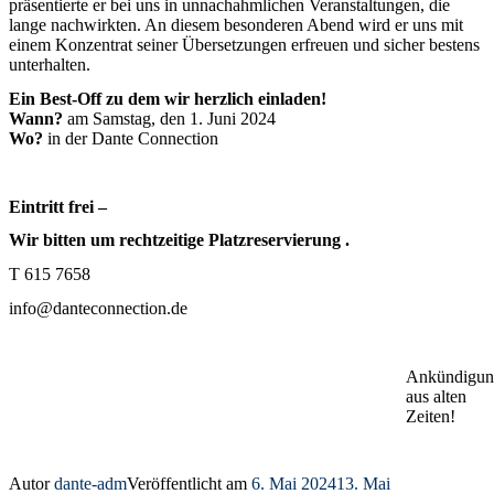
präsentierte er bei uns in unnachahmlichen Veranstaltungen, die
lange nachwirkten. An diesem besonderen Abend wird er uns mit
einem Konzentrat seiner Übersetzungen erfreuen und sicher bestens
unterhalten.
Ein Best-Off zu dem wir herzlich einladen!
Wann?
am Samstag, den 1. Juni 2024
Wo?
in der Dante Connection
Eintritt frei –
Wir bitten um rechtzeitige Platzreservierung .
T 615 7658
info@danteconnection.de
Ankündigun
aus alten
Zeiten!
Autor
dante-adm
Veröffentlicht am
6. Mai 2024
13. Mai