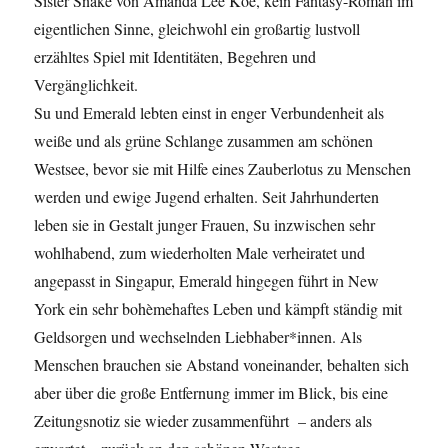
Sister Snake von Amanda Lee Koe, kein Fantasy-Roman im
eigentlichen Sinne, gleichwohl ein großartig lustvoll
erzähltes Spiel mit Identitäten, Begehren und
Vergänglichkeit.
Su und Emerald lebten einst in enger Verbundenheit als
weiße und als grüne Schlange zusammen am schönen
Westsee, bevor sie mit Hilfe eines Zauberlotus zu Menschen
werden und ewige Jugend erhalten. Seit Jahrhunderten
leben sie in Gestalt junger Frauen, Su inzwischen sehr
wohlhabend, zum wiederholten Male verheiratet und
angepasst in Singapur, Emerald hingegen führt in New
York ein sehr bohèmehaftes Leben und kämpft ständig mit
Geldsorgen und wechselnden Liebhaber*innen. Als
Menschen brauchen sie Abstand voneinander, behalten sich
aber über die große Entfernung immer im Blick, bis eine
Zeitungsnotiz sie wieder zusammenführt – anders als