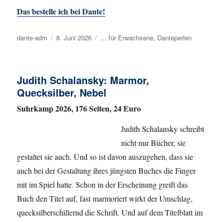
Das bestelle ich bei Dante!
Autor
dante-adm
Veröffentlicht
8. Juni 2026
Kategorien
... für Erwachsene
,
Danteperlen
am
Judith Schalansky: Marmor,
Quecksilber, Nebel
Suhrkamp 2026, 176 Seiten, 24 Euro
Judith Schalansky schreibt
nicht nur Bücher, sie
gestaltet sie auch. Und so ist davon auszugehen, dass sie
auch bei der Gestaltung ihres jüngsten Buches die Finger
mit im Spiel hatte. Schon in der Erscheinung greift das
Buch den Titel auf, fast marmoriert wirkt der Umschlag,
quecksilberschillernd die Schrift. Und auf dem Titelblatt im