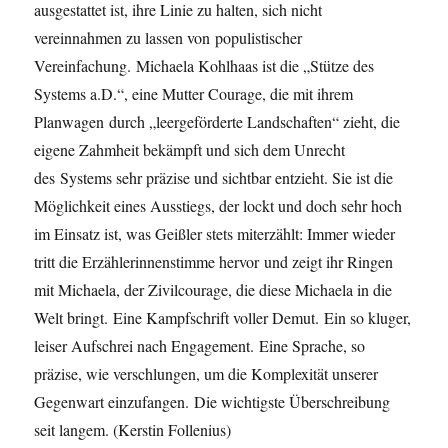
ausgestattet ist, ihre Linie zu halten, sich nicht
vereinnahmen zu lassen von populistischer
Vereinfachung. Michaela Kohlhaas ist die „Stütze des
Systems a.D.“, eine Mutter Courage, die mit ihrem
Planwagen durch „leergeförderte Landschaften“ zieht, die
eigene Zahmheit bekämpft und sich dem Unrecht
des Systems sehr präzise und sichtbar entzieht. Sie ist die
Möglichkeit eines Ausstiegs, der lockt und doch sehr hoch
im Einsatz ist, was Geißler stets miterzählt: Immer wieder
tritt die Erzählerinnenstimme hervor und zeigt ihr Ringen
mit Michaela, der Zivilcourage, die diese Michaela in die
Welt bringt. Eine Kampfschrift voller Demut. Ein so kluger,
leiser Aufschrei nach Engagement. Eine Sprache, so
präzise, wie verschlungen, um die Komplexität unserer
Gegenwart einzufangen. Die wichtigste Überschreibung
seit langem. (Kerstin Follenius)