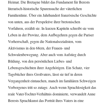
Heimat. Die Bretagne bildet das Fundament für Berests
literarisch-historische Spurensuche der väterlichen
Familienlinie. Über ein Jahrhundert französische Geschichte
von unten, aus der Perspektive ihrer bretonischen
Vorfahren, erzählt sie. In kurzen Kapiteln schreibt sie vom
Leben in der Provinz, dem Aufbegehren gegen die Pariser
Vorherrschaft, gegen die Nationalsozialisten, vom
Aktivismus in den 68ern, der Frauen- und
Schwulenbewegung. Aber auch vom Aufstieg durch
Bildung, von den persönlichen Liebes- und
Lebensgeschichten ihrer Angehörigen. Ein Schatz, vier
Tagebücher ihres Großvaters, lässt sie tief in deren
Vergangenheit eintauchen, manch im familiären Schweigen
Verborgenes tritt so zutage. Auch wenn Sprachlosigkeit das
reale Vater-Tochter-Verhältnis dominierte, verwandelt Anne
Berests Sprachkunst das Porträt ihres Vaters in eine