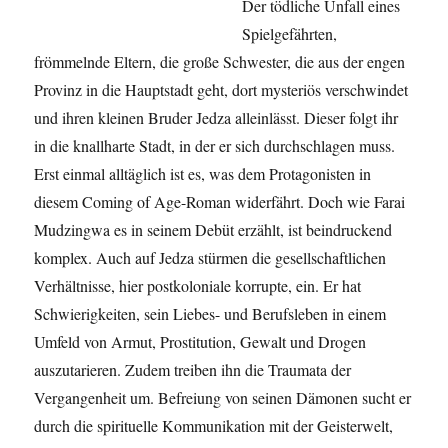
Der tödliche Unfall eines
Spielgefährten,
frömmelnde Eltern, die große Schwester, die aus der engen
Provinz in die Hauptstadt geht, dort mysteriös verschwindet
und ihren kleinen Bruder Jedza alleinlässt. Dieser folgt ihr
in die knallharte Stadt, in der er sich durchschlagen muss.
Erst einmal alltäglich ist es, was dem Protagonisten in
diesem Coming of Age-Roman widerfährt. Doch wie Farai
Mudzingwa es in seinem Debüt erzählt, ist beindruckend
komplex. Auch auf Jedza stürmen die gesellschaftlichen
Verhältnisse, hier postkoloniale korrupte, ein. Er hat
Schwierigkeiten, sein Liebes- und Berufsleben in einem
Umfeld von Armut, Prostitution, Gewalt und Drogen
auszutarieren. Zudem treiben ihn die Traumata der
Vergangenheit um. Befreiung von seinen Dämonen sucht er
durch die spirituelle Kommunikation mit der Geisterwelt,