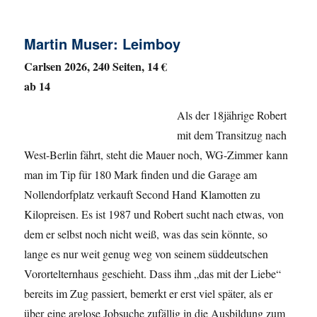
Martin Muser: Leimboy
Carlsen 2026, 240 Seiten, 14 €
ab 14
Als der 18jährige Robert
mit dem Transitzug nach
West-Berlin fährt, steht die Mauer noch, WG-Zimmer kann
man im Tip für 180 Mark finden und die Garage am
Nollendorfplatz verkauft Second Hand Klamotten zu
Kilopreisen. Es ist 1987 und Robert sucht nach etwas, von
dem er selbst noch nicht weiß, was das sein könnte, so
lange es nur weit genug weg von seinem süddeutschen
Vorortelternhaus geschieht. Dass ihm „das mit der Liebe“
bereits im Zug passiert, bemerkt er erst viel später, als er
über eine arglose Jobsuche zufällig in die Ausbildung zum