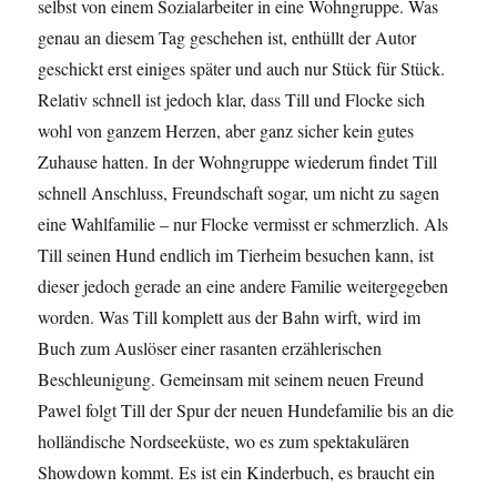
selbst von einem Sozialarbeiter in eine Wohngruppe. Was
genau an diesem Tag geschehen ist, enthüllt der Autor
geschickt erst einiges später und auch nur Stück für Stück.
Relativ schnell ist jedoch klar, dass Till und Flocke sich
wohl von ganzem Herzen, aber ganz sicher kein gutes
Zuhause hatten. In der Wohngruppe wiederum findet Till
schnell Anschluss, Freundschaft sogar, um nicht zu sagen
eine Wahlfamilie – nur Flocke vermisst er schmerzlich. Als
Till seinen Hund endlich im Tierheim besuchen kann, ist
dieser jedoch gerade an eine andere Familie weitergegeben
worden. Was Till komplett aus der Bahn wirft, wird im
Buch zum Auslöser einer rasanten erzählerischen
Beschleunigung. Gemeinsam mit seinem neuen Freund
Pawel folgt Till der Spur der neuen Hundefamilie bis an die
holländische Nordseeküste, wo es zum spektakulären
Showdown kommt. Es ist ein Kinderbuch, es braucht ein