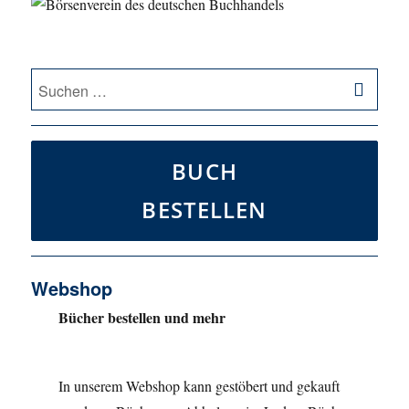
SU
Suche
nach:
BUCH
BESTELLEN
Webshop
Bücher bestellen und mehr
In unserem Webshop kann gestöbert und gekauft