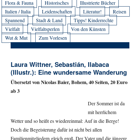
Flora & Fauna
Historisches
Illustrierte Bücher
Italien / Italia
Leidenschaften
Literatur!
Reisen
Spannend
Stadt & Land
Tipps! Kinderrechte
Vielfalt
Vielfaltsperlen
Von den Künsten
Wut & Mut
Zum Vorlesen
Laura Wittner, Sebastián, Ilabaca
(Illustr.): Eine wundersame Wanderung
Übersetzt von Nicolas Baier, Bohem, 40 Seiten, 20 Euro
ab 3
Der Sommer ist da
mit herrlichem
Wetter und so heißt es wiedereinmal: Auf in die Berge!
Doch die Begeisterung dafür ist nicht bei allen
Familienmitgliedern gleich groß. Der Vater und die jüngere