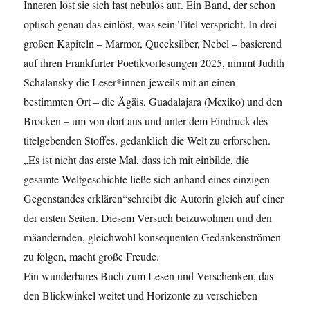
Inneren löst sie sich fast nebulös auf. Ein Band, der schon
optisch genau das einlöst, was sein Titel verspricht. In drei
großen Kapiteln – Marmor, Quecksilber, Nebel – basierend
auf ihren Frankfurter Poetikvorlesungen 2025, nimmt Judith
Schalansky die Leser*innen jeweils mit an einen
bestimmten Ort – die Ägäis, Guadalajara (Mexiko) und den
Brocken – um von dort aus und unter dem Eindruck des
titelgebenden Stoffes, gedanklich die Welt zu erforschen.
„Es ist nicht das erste Mal, dass ich mit einbilde, die
gesamte Weltgeschichte ließe sich anhand eines einzigen
Gegenstandes erklären“schreibt die Autorin gleich auf einer
der ersten Seiten. Diesem Versuch beizuwohnen und den
mäandernden, gleichwohl konsequenten Gedankenströmen
zu folgen, macht große Freude.
Ein wunderbares Buch zum Lesen und Verschenken, das
den Blickwinkel weitet und Horizonte zu verschieben