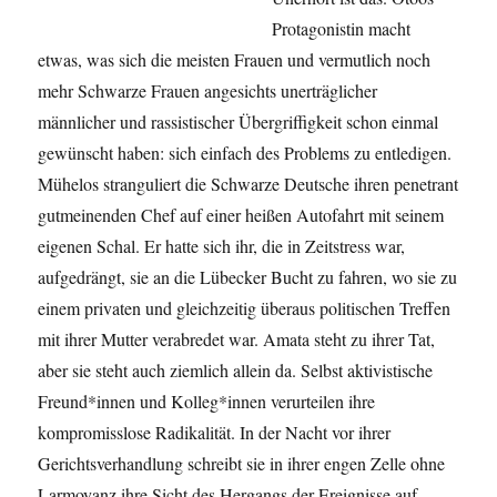
Protagonistin macht
etwas, was sich die meisten Frauen und vermutlich noch
mehr Schwarze Frauen angesichts unerträglicher
männlicher und rassistischer Übergriffigkeit schon einmal
gewünscht haben: sich einfach des Problems zu entledigen.
Mühelos stranguliert die Schwarze Deutsche ihren penetrant
gutmeinenden Chef auf einer heißen Autofahrt mit seinem
eigenen Schal. Er hatte sich ihr, die in Zeitstress war,
aufgedrängt, sie an die Lübecker Bucht zu fahren, wo sie zu
einem privaten und gleichzeitig überaus politischen Treffen
mit ihrer Mutter verabredet war. Amata steht zu ihrer Tat,
aber sie steht auch ziemlich allein da. Selbst aktivistische
Freund*innen und Kolleg*innen verurteilen ihre
kompromisslose Radikalität. In der Nacht vor ihrer
Gerichtsverhandlung schreibt sie in ihrer engen Zelle ohne
Larmoyanz ihre Sicht des Hergangs der Ereignisse auf.