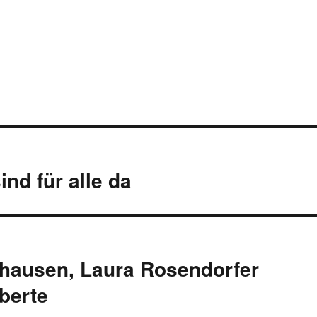
nd für alle da
hausen, Laura Rosendorfer
oberte