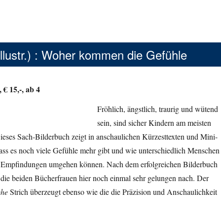
llustr.) : Woher kommen die Gefühle
 € 15,-, ab 4
Fröhlich, ängstlich, traurig und wütend
sein, sind sicher Kindern am meisten
ieses Sach-Bilderbuch zeigt in anschaulichen Kürzesttexten und Mini-
ass es noch viele Gefühle mehr gibt und wie unterschiedlich Menschen
n Empfindungen umgehen können. Nach dem erfolgreichen Bilderbuch
n die beiden Bücherfrauen hier noch einmal sehr gelungen nach. Der
che
Strich überzeugt ebenso wie die die Präzision und Anschaulichkeit