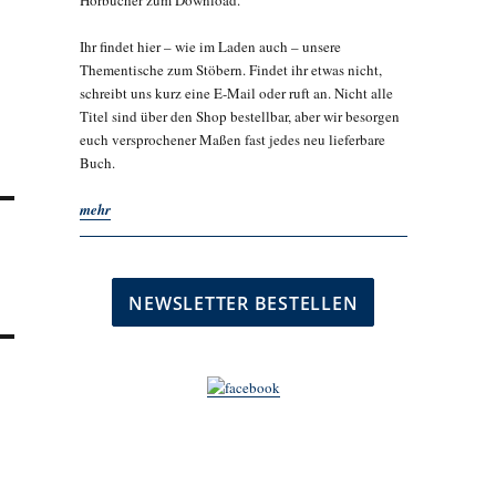
Hörbücher zum Download.
Ihr findet hier – wie im Laden auch – unsere
Thementische zum Stöbern. Findet ihr etwas nicht,
schreibt uns kurz eine E-Mail oder ruft an. Nicht alle
Titel sind über den Shop bestellbar, aber wir besorgen
euch versprochener Maßen fast jedes neu lieferbare
Buch.
mehr