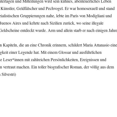
terlagen und Mitteilungen wird sein kühnes, abenteuerliches Leben
 Künstler, Geldfälscher und Pechvogel. Er war homosexuell und stand
ialistischen Gruppierungen nahe, lebte im Paris von Modigliani und
uenos Aires und kehrte nach Sizilien zurück, wo seine illegale
Geldscheine entdeckt wurde. Arm und allein starb er nach einigen Jahr
n Kapiteln, die an eine Chronik erinnern, schildert Maria Attanasio ein
igkeit einer Legende hat. Mit einem Glossar und ausführlichen
ie Leser*innen mit zahlreichen Persönlichkeiten, Ereignissen und
 vertraut machen. Ein toller biografischer Roman, der völlig aus dem
 Silvestri)