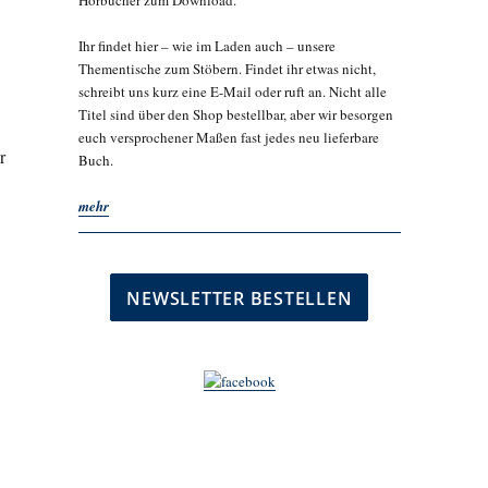
Hörbücher zum Download.
Ihr findet hier – wie im Laden auch – unsere
Thementische zum Stöbern. Findet ihr etwas nicht,
schreibt uns kurz eine E-Mail oder ruft an. Nicht alle
Titel sind über den Shop bestellbar, aber wir besorgen
euch versprochener Maßen fast jedes neu lieferbare
r
Buch.
mehr