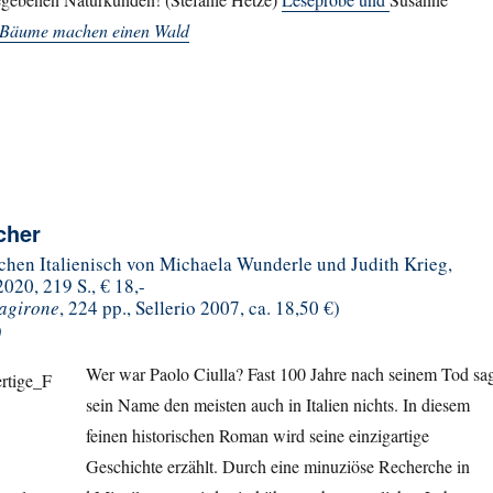
 Bäume machen einen Wald
cher
schen Italienisch von Michaela Wunderle und Judith Krieg,
020, 219 S., € 18,-
tagirone
, 224 pp., Sellerio 2007, ca. 18,50 €)
)
Wer war Paolo Ciulla? Fast 100 Jahre nach seinem Tod sa
sein Name den meisten auch in Italien nichts. In diesem
feinen historischen Roman wird seine einzigartige
Geschichte erzählt. Durch eine minuziöse Recherche in