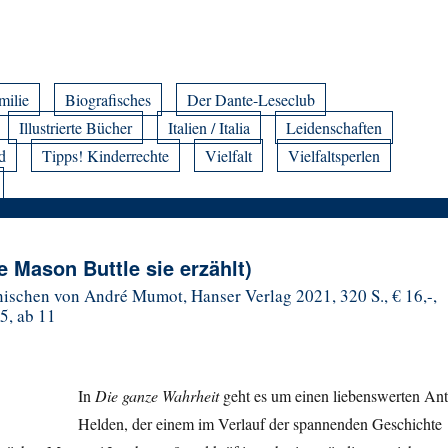
milie
Biografisches
Der Dante-Leseclub
Illustrierte Bücher
Italien / Italia
Leidenschaften
d
Tipps! Kinderrechte
Vielfalt
Vielfaltsperlen
e Mason Buttle sie erzählt)
schen von André Mumot, Hanser Verlag 2021, 320 S., € 16,-,
5, ab 11
In
Die ganze Wahrheit
geht es um einen liebenswerten Ant
Helden, der einem im Verlauf der spannenden Geschichte