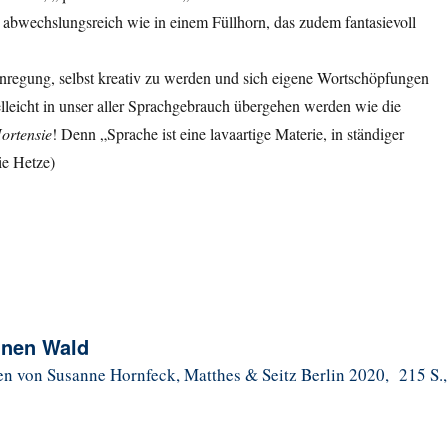
st abwechslungsreich wie in einem Füllhorn, das zudem fantasievoll
nregung, selbst kreativ zu werden und sich eigene Wortschöpfungen
lleicht in unser aller Sprachgebrauch übergehen werden wie die
ortensie
! Denn „Sprache ist eine lavaartige Materie, in ständiger
e Hetze)
inen Wald
n von Susanne Hornfeck, Matthes & Seitz Berlin 2020, 215 S.,