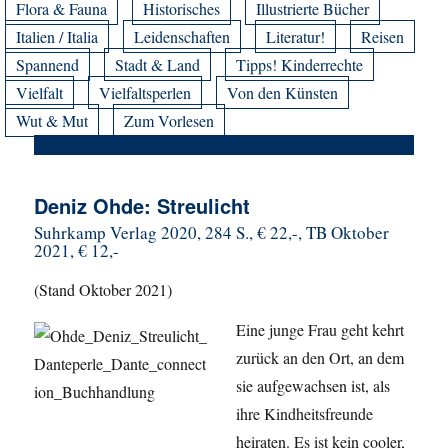
Flora & Fauna
Historisches
Illustrierte Bücher
Italien / Italia
Leidenschaften
Literatur!
Reisen
Spannend
Stadt & Land
Tipps! Kinderrechte
Vielfalt
Vielfaltsperlen
Von den Künsten
Wut & Mut
Zum Vorlesen
Deniz Ohde: Streulicht
Suhrkamp Verlag 2020, 284 S., € 22,-, TB Oktober
2021, € 12,-
(Stand Oktober 2021)
Eine junge Frau geht kehrt
zurück an den Ort, an dem
sie aufgewachsen ist, als
ihre Kindheitsfreunde
heiraten. Es ist kein cooler,