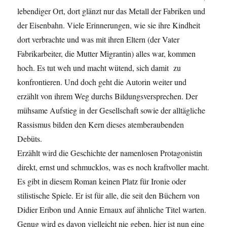
lebendiger Ort, dort glänzt nur das Metall der Fabriken und
der Eisenbahn. Viele Erinnerungen, wie sie ihre Kindheit
dort verbrachte und was mit ihren Eltern (der Vater
Fabrikarbeiter, die Mutter Migrantin) alles war, kommen
hoch. Es tut weh und macht wütend, sich damit zu
konfrontieren. Und doch geht die Autorin weiter und
erzählt von ihrem Weg durchs Bildungsversprechen. Der
mühsame Aufstieg in der Gesellschaft sowie der alltägliche
Rassismus bilden den Kern dieses atemberaubenden
Debüts.
Erzählt wird die Geschichte der namenlosen Protagonistin
direkt, ernst und schmucklos, was es noch kraftvoller macht.
Es gibt in diesem Roman keinen Platz für Ironie oder
stilistische Spiele. Er ist für alle, die seit den Büchern von
Didier Eribon und Annie Ernaux auf ähnliche Titel warten.
Genug wird es davon vielleicht nie geben, hier ist nun eine