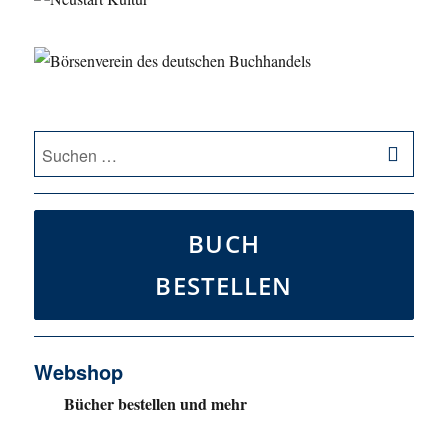
SU
Suche
nach:
BUCH
BESTELLEN
Webshop
Bücher bestellen und mehr