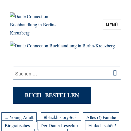
MENÜ
Dante Connection Buchhandlung in
Berlin-Kreuzberg
SU
Suche
nach:
BUCH BESTELLEN
... Young Adult
#blackhistory365
Alles (!) Familie
Biografisches
Der Dante-Leseclub
Einfach schön!