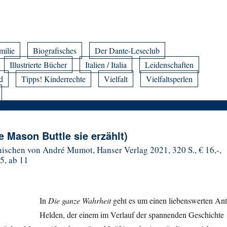
milie
Biografisches
Der Dante-Leseclub
Illustrierte Bücher
Italien / Italia
Leidenschaften
d
Tipps! Kinderrechte
Vielfalt
Vielfaltsperlen
e Mason Buttle sie erzählt)
schen von André Mumot, Hanser Verlag 2021, 320 S., € 16,-,
5, ab 11
In
Die ganze Wahrheit
geht es um einen liebenswerten Ant
Helden, der einem im Verlauf der spannenden Geschichte