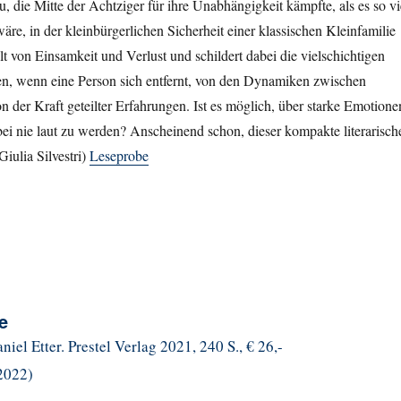
u, die Mitte der Achtziger für ihre Unabhängigkeit kämpfte, als es so vi
e, in der kleinbürgerlichen Sicherheit einer klassischen Kleinfamilie
lt von Einsamkeit und Verlust und schildert dabei die vielschichtigen
hen, wenn eine Person sich entfernt, von den Dynamiken zwischen
 der Kraft geteilter Erfahrungen. Ist es möglich, über starke Emotione
ei nie laut zu werden? Anscheinend schon, dieser kompakte literarisch
Giulia Silvestri)
Leseprobe
e
iel Etter. Prestel Verlag 2021, 240 S., € 26,-
2022)