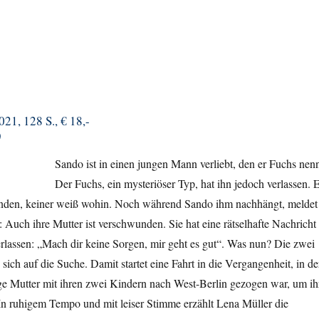
021, 128 S., € 18,-
)
Sando ist in einen jungen Mann verliebt, den er Fuchs nenn
Der Fuchs, ein mysteriöser Typ, hat ihn jedoch verlassen. 
unden, keiner weiß wohin. Noch während Sando ihm nachhängt, meldet
: Auch ihre Mutter ist verschwunden. Sie hat eine rätselhafte Nachricht
erlassen: „Mach dir keine Sorgen, mir geht es gut“. Was nun? Die zwei
ich auf die Suche. Damit startet eine Fahrt in die Vergangenheit, in de
ge Mutter mit ihren zwei Kindern nach West-Berlin gezogen war, um ih
In ruhigem Tempo und mit leiser Stimme erzählt Lena Müller die