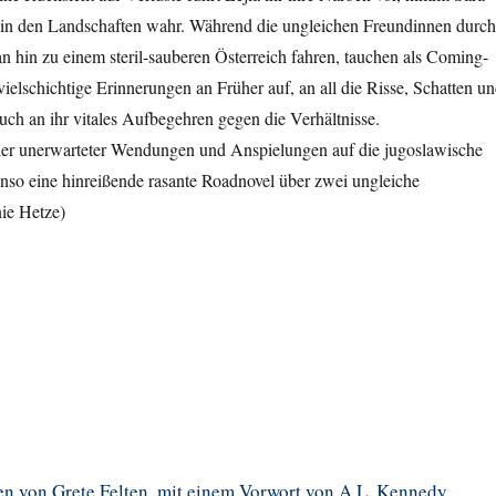
 in den Landschaften wahr. Während die ungleichen Freundinnen durch
n hin zu einem steril-sauberen Österreich fahren, tauchen als Coming-
elschichtige Erinnerungen an Früher auf, an all die Risse, Schatten u
uch an ihr vitales Aufbegehren gegen die Verhältnisse.
er unerwarteter Wendungen und Anspielungen auf die jugoslawische
nso eine hinreißende rasante Roadnovel über zwei ungleiche
ie Hetze)
t
n von Grete Felten, mit einem Vorwort von A.L. Kennedy,