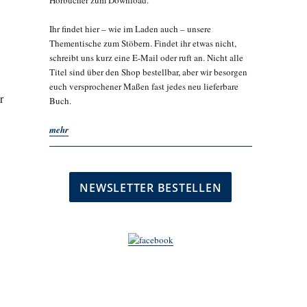
Hörbücher zum Download.
Ihr findet hier – wie im Laden auch – unsere
Thementische zum Stöbern. Findet ihr etwas nicht,
schreibt uns kurz eine E-Mail oder ruft an. Nicht alle
Titel sind über den Shop bestellbar, aber wir besorgen
euch versprochener Maßen fast jedes neu lieferbare
r
Buch.
mehr