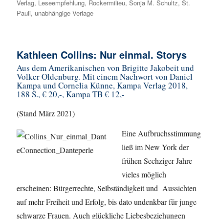
Verlag
,
Leseempfehlung
,
Rockermilieu
,
Sonja M. Schultz
,
St.
Pauli
,
unabhängige Verlage
Kathleen Collins: Nur einmal. Storys
Aus dem Amerikanischen von Brigitte Jakobeit und
Volker Oldenburg. Mit einem Nachwort von Daniel
Kampa und Cornelia Künne, Kampa Verlag 2018,
188 S., € 20,-, Kampa TB € 12,-
(Stand März 2021)
Eine Aufbruchsstimmung
ließ im New York der
frühen Sechziger Jahre
vieles möglich
erscheinen: Bürgerrechte, Selbständigkeit und Aussichten
auf mehr Freiheit und Erfolg, bis dato undenkbar für junge
schwarze Frauen. Auch glückliche Liebesbeziehungen