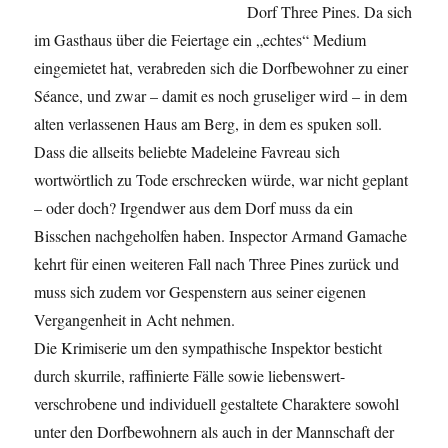
Dorf Three Pines. Da sich
im Gasthaus über die Feiertage ein „echtes“ Medium
eingemietet hat, verabreden sich die Dorfbewohner zu einer
Séance, und zwar – damit es noch gruseliger wird – in dem
alten verlassenen Haus am Berg, in dem es spuken soll.
Dass die allseits beliebte Madeleine Favreau sich
wortwörtlich zu Tode erschrecken würde, war nicht geplant
– oder doch? Irgendwer aus dem Dorf muss da ein
Bisschen nachgeholfen haben. Inspector Armand Gamache
kehrt für einen weiteren Fall nach Three Pines zurück und
muss sich zudem vor Gespenstern aus seiner eigenen
Vergangenheit in Acht nehmen.
Die Krimiserie um den sympathische Inspektor besticht
durch skurrile, raffinierte Fälle sowie liebenswert-
verschrobene und individuell gestaltete Charaktere sowohl
unter den Dorfbewohnern als auch in der Mannschaft der