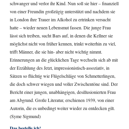
schwanger und verlor ihr Kind. Nun soll sie hier – finanziell
von einer Freundin großzügig unterstützt und nachdem sie
in London ihre Trauer im Alkohol zu ertrinken versucht
hatte – wieder neuen Lebensmut fassen. Die junge Frau
lässt sich treiben, sucht Bars auf, in denen die Kellner sie
möglichst nicht von früher kennen, trinkt weiterhin zu viel,
trifft Männer, die sie hin- aber nicht wichtig nimmt.
Erinnerungen an die glücklichen Tage wechseln sich ab mit
der Erzählung des Jetzt, impressionistisch-assoziativ, in
Sätzen so flüchtig wie Flügelschläge von Schmetterlingen,
die doch schwer wiegen und voller Zwischentöne sind. Der
Bericht einer jungen, unabhängigen, desillusionierten Frau
am Abgrund. Große Literatur, erschienen 1939, von einer
Autorin, die es unbedingt weiter wieder zu entdecken gilt.
(Syme Sigmund)
Das bestelle ich!