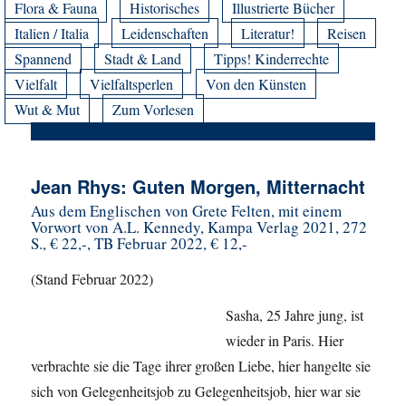
Flora & Fauna
Historisches
Illustrierte Bücher
Italien / Italia
Leidenschaften
Literatur!
Reisen
Spannend
Stadt & Land
Tipps! Kinderrechte
Vielfalt
Vielfaltsperlen
Von den Künsten
Wut & Mut
Zum Vorlesen
Jean Rhys: Guten Morgen, Mitternacht
Aus dem Englischen von Grete Felten, mit einem
Vorwort von A.L. Kennedy, Kampa Verlag 2021, 272
S., € 22,-, TB Februar 2022, € 12,-
(Stand Februar 2022)
Sasha, 25 Jahre jung, ist
wieder in Paris. Hier
verbrachte sie die Tage ihrer großen Liebe, hier hangelte sie
sich von Gelegenheitsjob zu Gelegenheitsjob, hier war sie