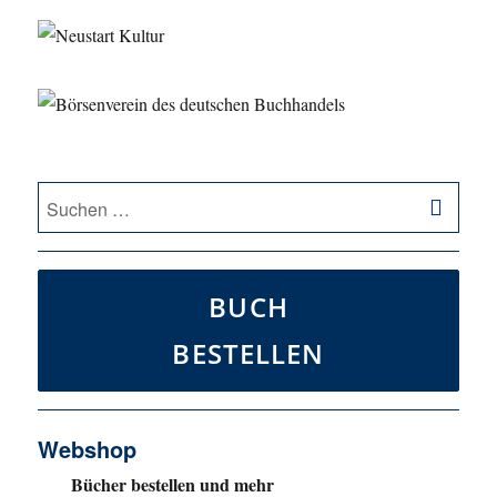
SU
Suche
nach:
BUCH
BESTELLEN
Webshop
Bücher bestellen und mehr