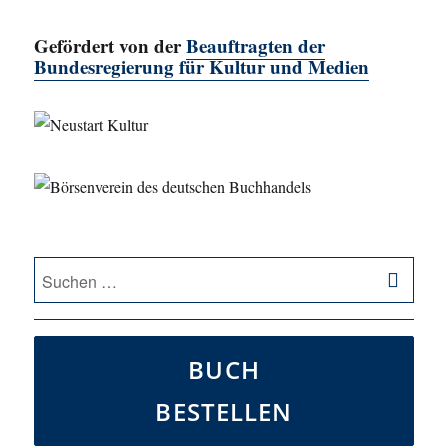
Gefördert von der
Beauftragten der
Bundesregierung für Kultur und Medien
SU
Suche
nach:
BUCH
BESTELLEN