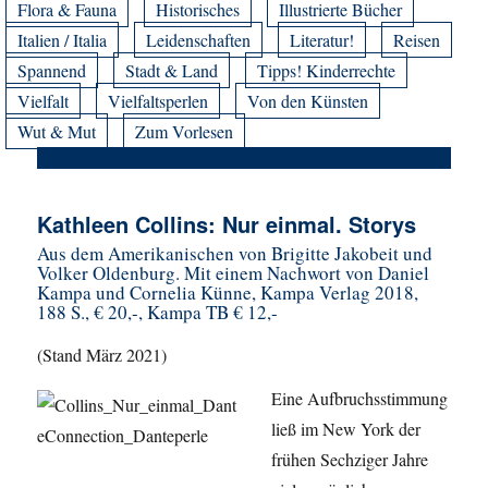
Flora & Fauna
Historisches
Illustrierte Bücher
Italien / Italia
Leidenschaften
Literatur!
Reisen
Spannend
Stadt & Land
Tipps! Kinderrechte
Vielfalt
Vielfaltsperlen
Von den Künsten
Wut & Mut
Zum Vorlesen
Kathleen Collins: Nur einmal. Storys
Aus dem Amerikanischen von Brigitte Jakobeit und
Volker Oldenburg. Mit einem Nachwort von Daniel
Kampa und Cornelia Künne, Kampa Verlag 2018,
188 S., € 20,-, Kampa TB € 12,-
(Stand März 2021)
Eine Aufbruchsstimmung
ließ im New York der
frühen Sechziger Jahre