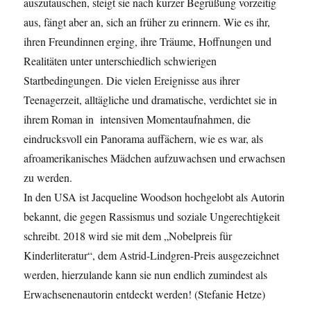
auszutauschen, steigt sie nach kurzer Begrüßung vorzeitig
aus, fängt aber an, sich an früher zu erinnern. Wie es ihr,
ihren Freundinnen erging, ihre Träume, Hoffnungen und
Realitäten unter unterschiedlich schwierigen
Startbedingungen. Die vielen Ereignisse aus ihrer
Teenagerzeit, alltägliche und dramatische, verdichtet sie in
ihrem Roman in intensiven Momentaufnahmen, die
eindrucksvoll ein Panorama auffächern, wie es war, als
afroamerikanisches Mädchen aufzuwachsen und erwachsen
zu werden.
In den USA ist Jacqueline Woodson hochgelobt als Autorin
bekannt, die gegen Rassismus und soziale Ungerechtigkeit
schreibt. 2018 wird sie mit dem „Nobelpreis für
Kinderliteratur“, dem Astrid-Lindgren-Preis ausgezeichnet
werden, hierzulande kann sie nun endlich zumindest als
Erwachsenenautorin entdeckt werden! (Stefanie Hetze)