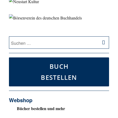
SU
Suche
nach:
BUCH
BESTELLEN
Webshop
Bücher bestellen und mehr