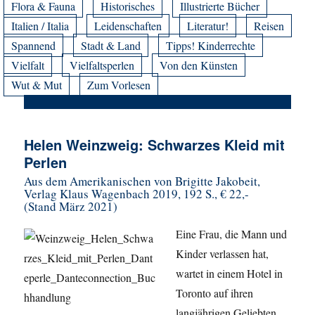
Flora & Fauna
Historisches
Illustrierte Bücher
Italien / Italia
Leidenschaften
Literatur!
Reisen
Spannend
Stadt & Land
Tipps! Kinderrechte
Vielfalt
Vielfaltsperlen
Von den Künsten
Wut & Mut
Zum Vorlesen
Helen Weinzweig: Schwarzes Kleid mit
Perlen
Aus dem Amerikanischen von Brigitte Jakobeit,
Verlag Klaus Wagenbach 2019, 192 S., € 22,-
(Stand März 2021)
Eine Frau, die Mann und
Kinder verlassen hat,
wartet in einem Hotel in
Toronto auf ihren
langjährigen Geliebten.