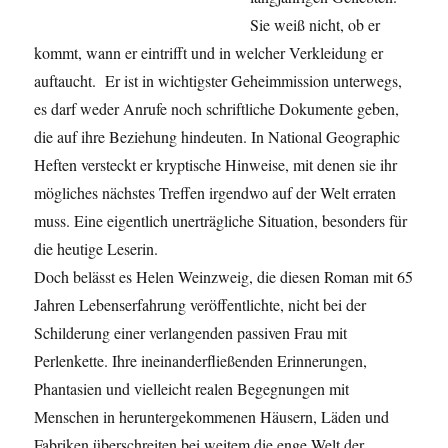
Sie weiß nicht, ob er
kommt, wann er eintrifft und in welcher Verkleidung er
auftaucht. Er ist in wichtigster Geheimmission unterwegs,
es darf weder Anrufe noch schriftliche Dokumente geben,
die auf ihre Beziehung hindeuten. In National Geographic
Heften versteckt er kryptische Hinweise, mit denen sie ihr
mögliches nächstes Treffen irgendwo auf der Welt erraten
muss. Eine eigentlich unerträgliche Situation, besonders für
die heutige Leserin.
Doch belässt es Helen Weinzweig, die diesen Roman mit 65
Jahren Lebenserfahrung veröffentlichte, nicht bei der
Schilderung einer verlangenden passiven Frau mit
Perlenkette. Ihre ineinanderfließenden Erinnerungen,
Phantasien und vielleicht realen Begegnungen mit
Menschen in heruntergekommenen Häusern, Läden und
Fabriken überschreiten bei weitem die enge Welt der