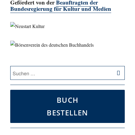
Gefördert von der
Beauftragten der
Bundesregierung für Kultur und Medien
SU
Suche
nach:
BUCH
BESTELLEN