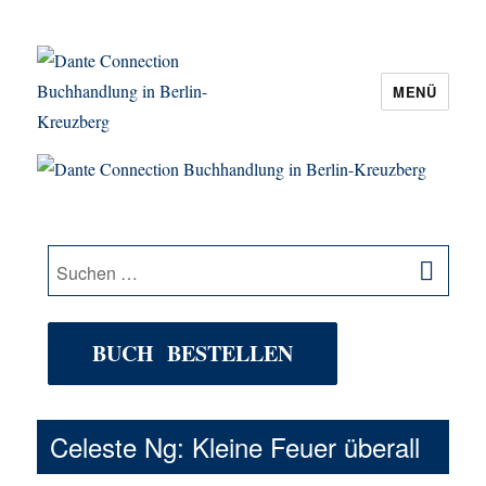
MENÜ
Dante Connection Buchhandlung in
Berlin-Kreuzberg
SU
Suche
nach:
BUCH BESTELLEN
Celeste Ng: Kleine Feuer überall