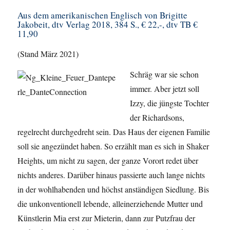
Aus dem amerikanischen Englisch von Brigitte
Jakobeit, dtv Verlag 2018, 384 S., € 22,-, dtv TB €
11,90
(Stand März 2021)
Schräg war sie schon
immer. Aber jetzt soll
Izzy, die jüngste Tochter
der Richardsons,
regelrecht durchgedreht sein. Das Haus der eigenen Familie
soll sie angezündet haben. So erzählt man es sich in Shaker
Heights, um nicht zu sagen, der ganze Vorort redet über
nichts anderes. Darüber hinaus passierte auch lange nichts
in der wohlhabenden und höchst anständigen Siedlung. Bis
die unkonventionell lebende, alleinerziehende Mutter und
Künstlerin Mia erst zur Mieterin, dann zur Putzfrau der