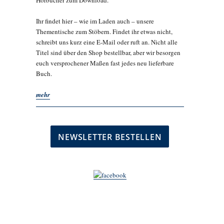
Hörbücher zum Download.
Ihr findet hier – wie im Laden auch – unsere
Thementische zum Stöbern. Findet ihr etwas nicht,
schreibt uns kurz eine E-Mail oder ruft an. Nicht alle
Titel sind über den Shop bestellbar, aber wir besorgen
euch versprochener Maßen fast jedes neu lieferbare
Buch.
mehr