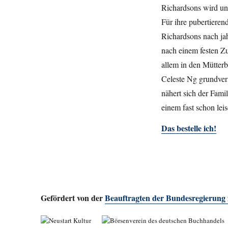
Richardsons wird un
Für ihre pubertieren
Richardsons nach ja
nach einem festen Zu
allem in den Mütterb
Celeste Ng grundver
nähert sich der Fami
einem fast schon lei
Das bestelle ich!
Gefördert von der
Beauftragten der Bundesregierung