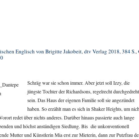
chen Englisch von Brigitte Jakobeit, dtv Verlag 2018, 384 S., 
90
Schräg war sie schon immer. Aber jetzt soll Izzy, die
jüngste Tochter der Richardsons, regelrecht durchgedreht
sein. Das Haus der eigenen Familie soll sie angezündet
haben. So erzählt man es sich in Shaker Heights, um nich
Vorort redet über nichts anderes. Darüber hinaus passierte auch lange
abenden und höchst anständigen Siedlung. Bis die unkonventionell
hende Mutter und Künstlerin Mia erst zur Mieterin, dann zur Putzfrau de