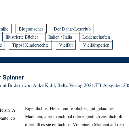
milie
Biografisches
Der Dante-Leseclub
Illustrierte Bücher
Italien / Italia
Leidenschaften
d
Tipps! Kinderrechte
Vielfalt
Vielfaltsperlen
r Spinner
mit Bildern von Anke Kuhl, Beltz Verlag 2021,TB-Ausgabe, 20
)
Eigentlich ist Helsin ein fröhliches, gut gelauntes
Mädchen, aber manchmal oder eigentlich ziemlich oft
überfällt es sie einfach so. Von einem Moment auf den