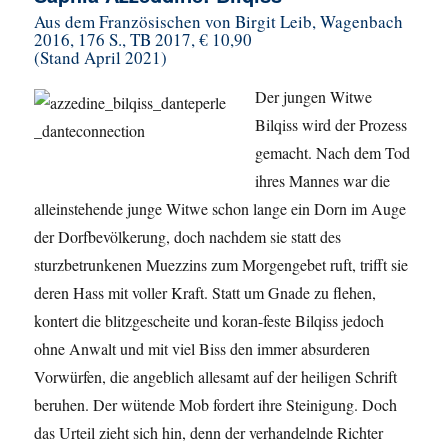
Aus dem Französischen von Birgit Leib, Wagenbach
2016, 176 S., TB 2017, € 10,90
(Stand April 2021)
Der jungen Witwe
Bilqiss wird der Prozess
gemacht. Nach dem Tod
ihres Mannes war die
alleinstehende junge Witwe schon lange ein Dorn im Auge
der Dorfbevölkerung, doch nachdem sie statt des
sturzbetrunkenen Muezzins zum Morgengebet ruft, trifft sie
deren Hass mit voller Kraft. Statt um Gnade zu flehen,
kontert die blitzgescheite und koran-feste Bilqiss jedoch
ohne Anwalt und mit viel Biss den immer absurderen
Vorwürfen, die angeblich allesamt auf der heiligen Schrift
beruhen. Der wütende Mob fordert ihre Steinigung. Doch
das Urteil zieht sich hin, denn der verhandelnde Richter