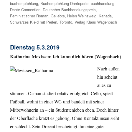
buchempfehlung
,
Buchempfehlung Danteperle
,
buchhandlung
Dante Connection
,
Deutscher Buchhandlungspreis
,
Feministischer Roman
,
Geliebte
,
Helen Weinzweig
,
Kanada
,
Schwarzes Kleid mit Perlen
,
Toronto
,
Verlag Klaus Wagenbach
Dienstag 5.3.2019
Katharina Mevissen: Ich kann dich hören (Wagenbach)
Nach außen
hin scheint
alles zu
stimmen. Osman studiert relativ erfolgreich Cello, spielt
Fußball, wohnt in einer WG und bandelt mit seiner
Mitbewohnerin an – ein Studentenleben eben. Doch hinter
der Oberfläche kratzt es gehörig. Ohne Kontaktlinsen sieht
er schlecht. Sein Dozent bescheinigt ihm eine gute