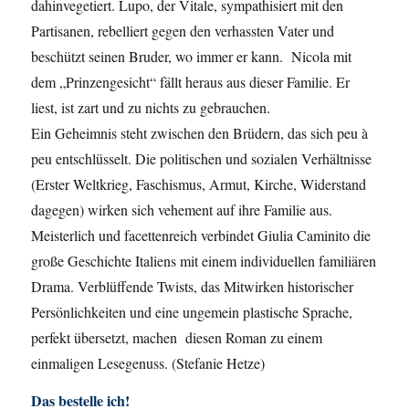
dahinvegetiert. Lupo, der Vitale, sympathisiert mit den
Partisanen, rebelliert gegen den verhassten Vater und
beschützt seinen Bruder, wo immer er kann. Nicola mit
dem „Prinzengesicht“ fällt heraus aus dieser Familie. Er
liest, ist zart und zu nichts zu gebrauchen.
Ein Geheimnis steht zwischen den Brüdern, das sich peu à
peu entschlüsselt. Die politischen und sozialen Verhältnisse
(Erster Weltkrieg, Faschismus, Armut, Kirche, Widerstand
dagegen) wirken sich vehement auf ihre Familie aus.
Meisterlich und facettenreich verbindet Giulia Caminito die
große Geschichte Italiens mit einem individuellen familiären
Drama. Verblüffende Twists, das Mitwirken historischer
Persönlichkeiten und eine ungemein plastische Sprache,
perfekt übersetzt, machen diesen Roman zu einem
einmaligen Lesegenuss. (Stefanie Hetze)
Das bestelle ich!