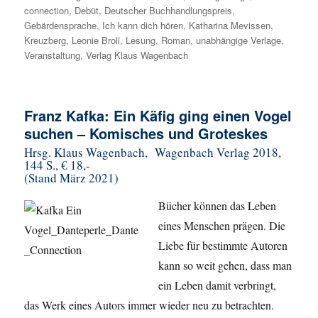
connection
,
Debüt
,
Deutscher Buchhandlungspreis
,
Gebärdensprache
,
Ich kann dich hören
,
Katharina Mevissen
,
Kreuzberg
,
Leonie Broll
,
Lesung
,
Roman
,
unabhängige Verlage
,
Veranstaltung
,
Verlag Klaus Wagenbach
Franz Kafka: Ein Käfig ging einen Vogel
suchen – Komisches und Groteskes
Hrsg. Klaus Wagenbach, Wagenbach Verlag 2018,
144 S., € 18,-
(Stand März 2021)
Bücher können das Leben
eines Menschen prägen. Die
Liebe für bestimmte Autoren
kann so weit gehen, dass man
ein Leben damit verbringt,
das Werk eines Autors immer wieder neu zu betrachten.