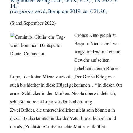
Wagenbach Verlag 2020, 265 S., € 23,-, TB 2022, €
14,-
(Un giorno verrà
, Bompiani 2019, ca. € 21,80
)
(Stand September 2022)
Großes Kino gleich zu
Beginn: Nicola zielt vor
Angst triefend mit einem
Gewehr auf seinen
geliebten älteren Bruder
Lupo, der keine Miene verzieht. „Der Große Krieg war
auch bis hierher in diese Hügel gekommen…“ in diesen Ort
armer Schlucker in den Marken. Nicola überwindet sich,
schießt und rettet Lupo vor der Einberufung.
Zwei Brüder, die unterschiedlicher nicht sein könnten in
dieser Bäckerfamilie, in der der Vater brutal herrscht und
die als „Zuchtstute“ missbrauchte Mutter entkräftet