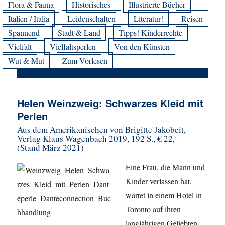
Flora & Fauna
Historisches
Illustrierte Bücher
Italien / Italia
Leidenschaften
Literatur!
Reisen
Spannend
Stadt & Land
Tipps! Kinderrechte
Vielfalt
Vielfaltsperlen
Von den Künsten
Wut & Mut
Zum Vorlesen
Helen Weinzweig: Schwarzes Kleid mit
Perlen
Aus dem Amerikanischen von Brigitte Jakobeit,
Verlag Klaus Wagenbach 2019, 192 S., € 22,-
(Stand März 2021)
Eine Frau, die Mann und
Kinder verlassen hat,
wartet in einem Hotel in
Toronto auf ihren
langjährigen Geliebten.