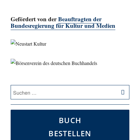
Gefördert von der
Beauftragten der
Bundesregierung für Kultur und Medien
SU
Suche
nach:
BUCH
BESTELLEN