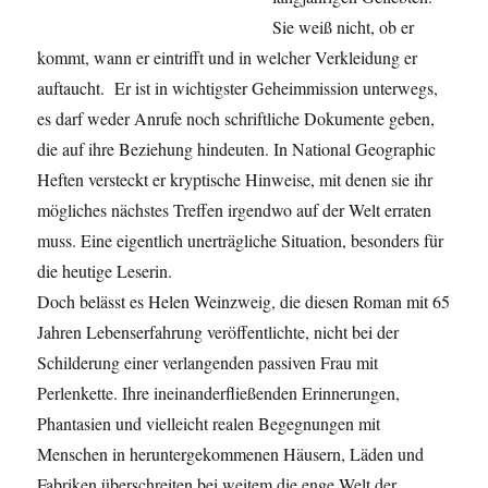
Sie weiß nicht, ob er
kommt, wann er eintrifft und in welcher Verkleidung er
auftaucht. Er ist in wichtigster Geheimmission unterwegs,
es darf weder Anrufe noch schriftliche Dokumente geben,
die auf ihre Beziehung hindeuten. In National Geographic
Heften versteckt er kryptische Hinweise, mit denen sie ihr
mögliches nächstes Treffen irgendwo auf der Welt erraten
muss. Eine eigentlich unerträgliche Situation, besonders für
die heutige Leserin.
Doch belässt es Helen Weinzweig, die diesen Roman mit 65
Jahren Lebenserfahrung veröffentlichte, nicht bei der
Schilderung einer verlangenden passiven Frau mit
Perlenkette. Ihre ineinanderfließenden Erinnerungen,
Phantasien und vielleicht realen Begegnungen mit
Menschen in heruntergekommenen Häusern, Läden und
Fabriken überschreiten bei weitem die enge Welt der