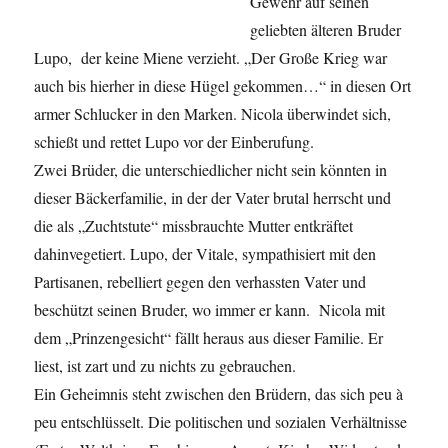
Gewehr auf seinen
geliebten älteren Bruder
Lupo, der keine Miene verzieht. „Der Große Krieg war
auch bis hierher in diese Hügel gekommen…“ in diesen Ort
armer Schlucker in den Marken. Nicola überwindet sich,
schießt und rettet Lupo vor der Einberufung.
Zwei Brüder, die unterschiedlicher nicht sein könnten in
dieser Bäckerfamilie, in der der Vater brutal herrscht und
die als „Zuchtstute“ missbrauchte Mutter entkräftet
dahinvegetiert. Lupo, der Vitale, sympathisiert mit den
Partisanen, rebelliert gegen den verhassten Vater und
beschützt seinen Bruder, wo immer er kann. Nicola mit
dem „Prinzengesicht“ fällt heraus aus dieser Familie. Er
liest, ist zart und zu nichts zu gebrauchen.
Ein Geheimnis steht zwischen den Brüdern, das sich peu à
peu entschlüsselt. Die politischen und sozialen Verhältnisse