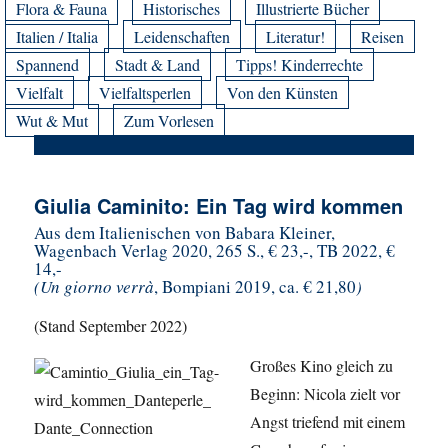
Flora & Fauna
Historisches
Illustrierte Bücher
Italien / Italia
Leidenschaften
Literatur!
Reisen
Spannend
Stadt & Land
Tipps! Kinderrechte
Vielfalt
Vielfaltsperlen
Von den Künsten
Wut & Mut
Zum Vorlesen
Giulia Caminito: Ein Tag wird kommen
Aus dem Italienischen von Babara Kleiner,
Wagenbach Verlag 2020, 265 S., € 23,-, TB 2022, €
14,-
(Un giorno verrà
, Bompiani 2019, ca. € 21,80
)
(Stand September 2022)
Großes Kino gleich zu
Beginn: Nicola zielt vor
Angst triefend mit einem