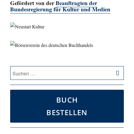
Gefördert von der
Beauftragten der
Bundesregierung für Kultur und Medien
SU
Suche
nach:
BUCH
BESTELLEN