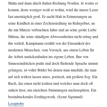
Malta und dann durch Italien Richtung Norden. Je weiter er
kommt, desto weniger weiß er wohin, wird die innere Leere
fast unerträglich groß. Er sucht Halt in Erinnerungen an
seine Kindheit in einer Zechensiedlung im Ruhrgebiet, an
die mit Mátyás verbrachten Jahre und an seine große Liebe
Milena, die seine ständigen Abwesenheiten nicht ertrug und
ihn verließ. Kampmann erzählt von der Einsamkeit des
modernen Menschen, vom Versuch, aus einem Leben für
die Arbeit zurückzufinden ins eigene Leben. Ihre von
Sinneseindrücken pralle und doch fließende Sprache nimmt
gefangen, ist voller Bilder bei denen man innehält, die man
auf sich wirken lassen muss, poetisch, mit großem Sog. Ein
Buch, das einen nicht loslässt und welches man doch oft
sinken lässt, um einzelnen Stimmungen nachzuspüren. Ein
beeindruckendes Erstlingswerk. (Syme Sigmund)
Leseprobe