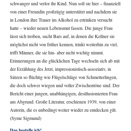
schwanger und verlor ihr Kind. Nun soll sie hier – finanziell
von einer Freundin großzügig unterstützt und nachdem sie
in London ihre Trauer im Alkohol zu ertrinken versucht
hatte – wieder neuen Lebensmut fassen. Die junge Frau
lässt sich treiben, sucht Bars auf, in denen die Kellner sie
möglichst nicht von früher kennen, trinkt weiterhin zu viel,
trifft Männer, die sie hin- aber nicht wichtig nimmt.
Erinnerungen an die glücklichen Tage wechseln sich ab mit
der Erzählung des Jetzt, impressionistisch-assoziativ, in
Sätzen so flüchtig wie Flügelschläge von Schmetterlingen,
die doch schwer wiegen und voller Zwischentöne sind. Der
Bericht einer jungen, unabhängigen, desillusionierten Frau
am Abgrund. Große Literatur, erschienen 1939, von einer
Autorin, die es unbedingt weiter wieder zu entdecken gilt.
(Syme Sigmund)
Das bestelle ich!