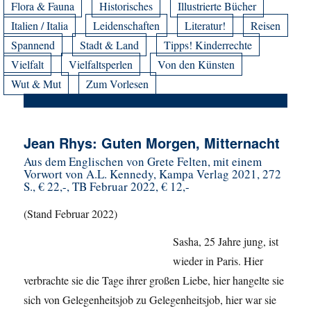
Flora & Fauna
Historisches
Illustrierte Bücher
Italien / Italia
Leidenschaften
Literatur!
Reisen
Spannend
Stadt & Land
Tipps! Kinderrechte
Vielfalt
Vielfaltsperlen
Von den Künsten
Wut & Mut
Zum Vorlesen
Jean Rhys: Guten Morgen, Mitternacht
Aus dem Englischen von Grete Felten, mit einem
Vorwort von A.L. Kennedy, Kampa Verlag 2021, 272
S., € 22,-, TB Februar 2022, € 12,-
(Stand Februar 2022)
Sasha, 25 Jahre jung, ist
wieder in Paris. Hier
verbrachte sie die Tage ihrer großen Liebe, hier hangelte sie
sich von Gelegenheitsjob zu Gelegenheitsjob, hier war sie