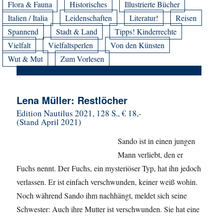
Flora & Fauna
Historisches
Illustrierte Bücher
Italien / Italia
Leidenschaften
Literatur!
Reisen
Spannend
Stadt & Land
Tipps! Kinderrechte
Vielfalt
Vielfaltsperlen
Von den Künsten
Wut & Mut
Zum Vorlesen
Lena Müller: Restlöcher
Edition Nautilus 2021, 128 S., € 18,-
(Stand April 2021)
Sando ist in einen jungen
Mann verliebt, den er
Fuchs nennt. Der Fuchs, ein mysteriöser Typ, hat ihn jedoch
verlassen. Er ist einfach verschwunden, keiner weiß wohin.
Noch während Sando ihm nachhängt, meldet sich seine
Schwester: Auch ihre Mutter ist verschwunden. Sie hat eine