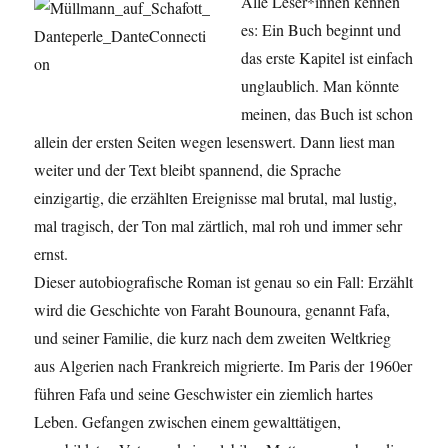
Alle Leser*innen kennen
es: Ein Buch beginnt und
das erste Kapitel ist einfach
unglaublich. Man könnte
meinen, das Buch ist schon
allein der ersten Seiten wegen lesenswert. Dann liest man
weiter und der Text bleibt spannend, die Sprache
einzigartig, die erzählten Ereignisse mal brutal, mal lustig,
mal tragisch, der Ton mal zärtlich, mal roh und immer sehr
ernst.
Dieser autobiografische Roman ist genau so ein Fall: Erzählt
wird die Geschichte von Faraht Bounoura, genannt Fafa,
und seiner Familie, die kurz nach dem zweiten Weltkrieg
aus Algerien nach Frankreich migrierte. Im Paris der 1960er
führen Fafa und seine Geschwister ein ziemlich hartes
Leben. Gefangen zwischen einem gewalttätigen,