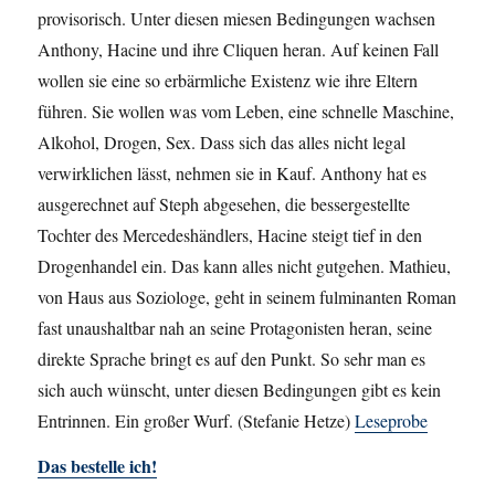
provisorisch. Unter diesen miesen Bedingungen wachsen
Anthony, Hacine und ihre Cliquen heran. Auf keinen Fall
wollen sie eine so erbärmliche Existenz wie ihre Eltern
führen. Sie wollen was vom Leben, eine schnelle Maschine,
Alkohol, Drogen, Sex. Dass sich das alles nicht legal
verwirklichen lässt, nehmen sie in Kauf. Anthony hat es
ausgerechnet auf Steph abgesehen, die bessergestellte
Tochter des Mercedeshändlers, Hacine steigt tief in den
Drogenhandel ein. Das kann alles nicht gutgehen. Mathieu,
von Haus aus Soziologe, geht in seinem fulminanten Roman
fast unaushaltbar nah an seine Protagonisten heran, seine
direkte Sprache bringt es auf den Punkt. So sehr man es
sich auch wünscht, unter diesen Bedingungen gibt es kein
Entrinnen. Ein großer Wurf. (Stefanie Hetze)
Leseprobe
Das bestelle ich!