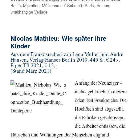
Berlin
,
Migration
,
Müllmann auf Schafott
,
Paris
,
Roman
,
unabhängige Verlage
Nicolas Mathieu: Wie später ihre
Kinder
Aus dem Französischen von Lena Müller und André
Hansen, Verlag Hanser Berlin 2019, 445 S., € 24,-,
Piper TB 2021, € 12,-
(Stand März 2021)
Anfang der Neunziger –
nichts geht mehr in diesem
öden Teil Frankreichs. Die
Hochöfen sind abgestellt,
die Fabriken geschlossen,
die Arbeiter entlassen, die
Häuschen und Wohnungen der Menschen eng und