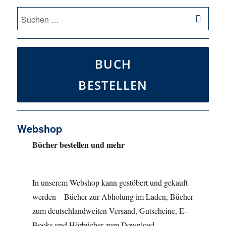
SU
Suche
nach:
BUCH
BESTELLEN
Webshop
Bücher bestellen und mehr
In unserem Webshop kann gestöbert und gekauft
werden – Bücher zur Abholung im Laden, Bücher
zum deutschlandweiten Versand, Gutscheine, E-
Books und Hörbücher zum Download.