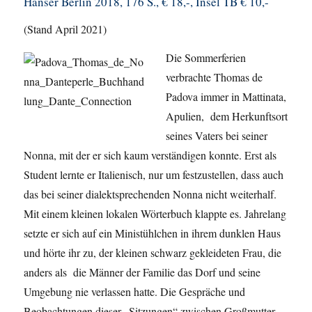
Hanser Berlin 2018, 176 S., € 18,-, Insel TB € 10,-
(Stand April 2021)
Die Sommerferien
verbrachte Thomas de
Padova immer in Mattinata,
Apulien, dem Herkunftsort
seines Vaters bei seiner
Nonna, mit der er sich kaum verständigen konnte. Erst als
Student lernte er Italienisch, nur um festzustellen, dass auch
das bei seiner dialektsprechenden Nonna nicht weiterhalf.
Mit einem kleinen lokalen Wörterbuch klappte es. Jahrelang
setzte er sich auf ein Ministühlchen in ihrem dunklen Haus
und hörte ihr zu, der kleinen schwarz gekleideten Frau, die
anders als die Männer der Familie das Dorf und seine
Umgebung nie verlassen hatte. Die Gespräche und
Beobachtungen dieser „Sitzungen“ zwischen Großmutter