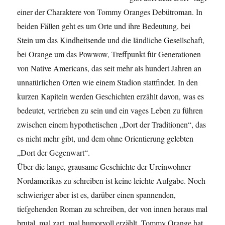
einer der Charaktere von Tommy Oranges Debütroman. In
beiden Fällen geht es um Orte und ihre Bedeutung, bei
Stein um das Kindheitsende und die ländliche Gesellschaft,
bei Orange um das Powwow, Treffpunkt für Generationen
von Native Americans, das seit mehr als hundert Jahren an
unnatürlichen Orten wie einem Stadion stattfindet. In den
kurzen Kapiteln werden Geschichten erzählt davon, was es
bedeutet, vertrieben zu sein und ein vages Leben zu führen
zwischen einem hypothetischen „Dort der Traditionen“, das
es nicht mehr gibt, und dem ohne Orientierung gelebten
„Dort der Gegenwart“.
Über die lange, grausame Geschichte der Ureinwohner
Nordamerikas zu schreiben ist keine leichte Aufgabe. Noch
schwieriger aber ist es, darüber einen spannenden,
tiefgehenden Roman zu schreiben, der von innen heraus mal
brutal, mal zart, mal humorvoll erzählt. Tommy Orange hat