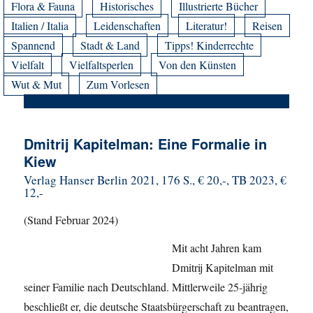
Flora & Fauna
Historisches
Illustrierte Bücher
Italien / Italia
Leidenschaften
Literatur!
Reisen
Spannend
Stadt & Land
Tipps! Kinderrechte
Vielfalt
Vielfaltsperlen
Von den Künsten
Wut & Mut
Zum Vorlesen
Dmitrij Kapitelman: Eine Formalie in
Kiew
Verlag Hanser Berlin 2021, 176 S., € 20,-, TB 2023, €
12,-
(Stand Februar 2024)
Mit acht Jahren kam
Dmitrij Kapitelman mit
seiner Familie nach Deutschland. Mittlerweile 25-jährig
beschließt er, die deutsche Staatsbürgerschaft zu beantragen,