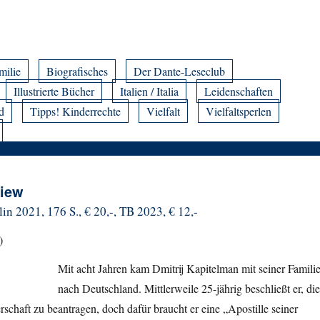
milie
Biografisches
Der Dante-Leseclub
Illustrierte Bücher
Italien / Italia
Leidenschaften
d
Tipps! Kinderrechte
Vielfalt
Vielfaltsperlen
Kiew
in 2021, 176 S., € 20,-, TB 2023, € 12,-
)
Mit acht Jahren kam Dmitrij Kapitelman mit seiner Famili
nach Deutschland. Mittlerweile 25-jährig beschließt er, die
rschaft zu beantragen, doch dafür braucht er eine „Apostille seiner