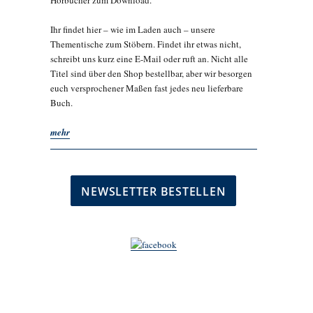
Hörbücher zum Download.
Ihr findet hier – wie im Laden auch – unsere
Thementische zum Stöbern. Findet ihr etwas nicht,
schreibt uns kurz eine E-Mail oder ruft an. Nicht alle
Titel sind über den Shop bestellbar, aber wir besorgen
euch versprochener Maßen fast jedes neu lieferbare
Buch.
mehr