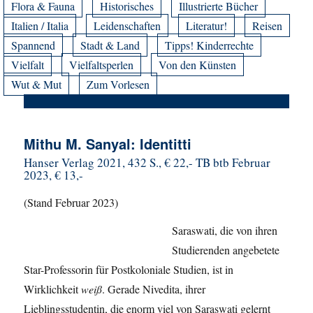
Flora & Fauna
Historisches
Illustrierte Bücher
Italien / Italia
Leidenschaften
Literatur!
Reisen
Spannend
Stadt & Land
Tipps! Kinderrechte
Vielfalt
Vielfaltsperlen
Von den Künsten
Wut & Mut
Zum Vorlesen
Mithu M. Sanyal: Identitti
Hanser Verlag 2021, 432 S., € 22,- TB btb Februar
2023, € 13,-
(Stand Februar 2023)
Saraswati, die von ihren
Studierenden angebetete
Star-Professorin für Postkoloniale Studien, ist in
Wirklichkeit
weiß
. Gerade Nivedita, ihrer
Lieblingsstudentin, die enorm viel von Saraswati gelernt