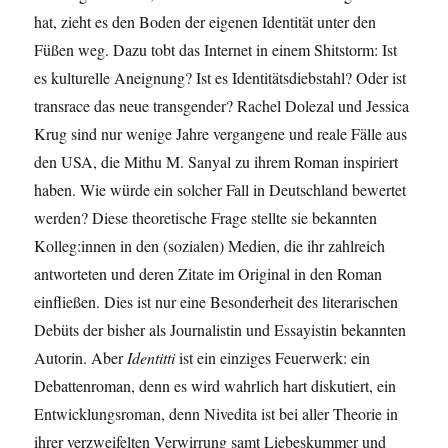
hat, zieht es den Boden der eigenen Identität unter den
Füßen weg. Dazu tobt das Internet in einem Shitstorm: Ist
es kulturelle Aneignung? Ist es Identitätsdiebstahl? Oder ist
transrace das neue transgender? Rachel Dolezal und Jessica
Krug sind nur wenige Jahre vergangene und reale Fälle aus
den USA, die Mithu M. Sanyal zu ihrem Roman inspiriert
haben. Wie würde ein solcher Fall in Deutschland bewertet
werden? Diese theoretische Frage stellte sie bekannten
Kolleg:innen in den (sozialen) Medien, die ihr zahlreich
antworteten und deren Zitate im Original in den Roman
einfließen. Dies ist nur eine Besonderheit des literarischen
Debüts der bisher als Journalistin und Essayistin bekannten
Autorin. Aber
Identitti
ist ein einziges Feuerwerk: ein
Debattenroman, denn es wird wahrlich hart diskutiert, ein
Entwicklungsroman, denn Nivedita ist bei aller Theorie in
ihrer verzweifelten Verwirrung samt Liebeskummer und