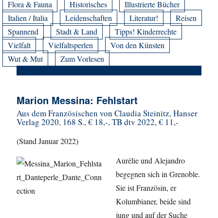
Flora & Fauna
Historisches
Illustrierte Bücher
Italien / Italia
Leidenschaften
Literatur!
Reisen
Spannend
Stadt & Land
Tipps! Kinderrechte
Vielfalt
Vielfaltsperlen
Von den Künsten
Wut & Mut
Zum Vorlesen
Marion Messina: Fehlstart
Aus dem Französischen von Claudia Steinitz, Hanser
Verlag 2020, 168 S., € 18,-, TB dtv 2022, € 11,-
(Stand Januar 2022)
Aurélie und Alejandro
begegnen sich in Grenoble.
Sie ist Französin, er
Kolumbianer, beide sind
jung und auf der Suche