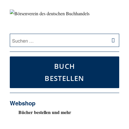
SU
Suche
nach:
BUCH
BESTELLEN
Webshop
Bücher bestellen und mehr