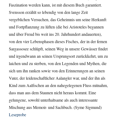
Faszination werden kann, ist mit diesem Buch garantiert.
Svensson erzählt so lebendig von den lange Zeit
vergeblichen Versuchen, das Geheimnis um seine Herkunft
und Fortpflanzung zu lüften (die bei Aristoteles begannen
und über Freud bis weit ins 20. Jahrhundert andauerten),
von den vier Lebensphasen dieses Fisches, der in der fernen
Sargassosee schlüpft, seinen Weg in unsere Gewässer findet
und irgendwann an seinen Ursprungsort zurückkehrt, um zu
laichen und zu sterben, von den Legenden und Mythen, die
sich um ihn ranken sowie von den Erinnerungen an seinen
Vater, der leidenschaftlicher Aalangler war, und der ihn als
Kind zum Aalfischen an den nahegelegenen Fluss mitnahm,
dass man aus dem Staunen nicht heraus kommt. Eine
gelungene, sowohl unterhaltsame als auch interessante
Mischung aus Memoir- und Sachbuch. (Syme Sigmund)
Leseprobe