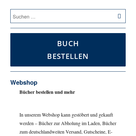
SU
Suche
nach:
BUCH
BESTELLEN
Webshop
Bücher bestellen und mehr
In unserem Webshop kann gestöbert und gekauft
werden – Bücher zur Abholung im Laden, Bücher
zum deutschlandweiten Versand, Gutscheine, E-