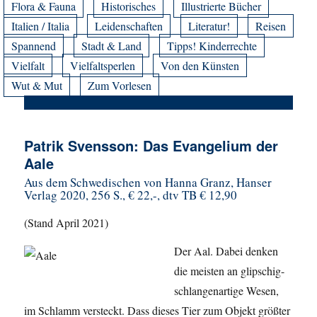
Flora & Fauna
Historisches
Illustrierte Bücher
Italien / Italia
Leidenschaften
Literatur!
Reisen
Spannend
Stadt & Land
Tipps! Kinderrechte
Vielfalt
Vielfaltsperlen
Von den Künsten
Wut & Mut
Zum Vorlesen
Patrik Svensson: Das Evangelium der
Aale
Aus dem Schwedischen von
Hanna Granz, Hanser
Verlag 2020, 256 S., € 22,-, dtv TB € 12,90
(Stand April 2021)
Der Aal. Dabei denken
die meisten an glipschig-
schlangenartige Wesen,
im Schlamm versteckt. Dass dieses Tier zum Objekt größter