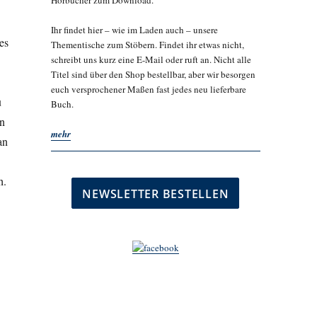
Hörbücher zum Download.
Ihr findet hier – wie im Laden auch – unsere
es
Thementische zum Stöbern. Findet ihr etwas nicht,
schreibt uns kurz eine E-Mail oder ruft an. Nicht alle
Titel sind über den Shop bestellbar, aber wir besorgen
euch versprochener Maßen fast jedes neu lieferbare
u
Buch.
en
mehr
an
h.