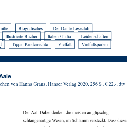
milie
Biografisches
Der Dante-Leseclub
Illustrierte Bücher
Italien / Italia
Leidenschaften
d
Tipps! Kinderrechte
Vielfalt
Vielfaltsperlen
Aale
schen von
Hanna Granz, Hanser Verlag 2020, 256 S., € 22,-, dtv
Der Aal. Dabei denken die meisten an glipschig-
schlangenartige Wesen, im Schlamm versteckt. Dass diese