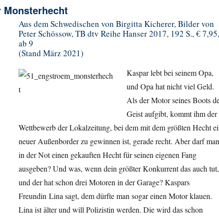
r Monsterhecht
Aus dem Schwedischen von Birgitta Kicherer, Bilder von
Peter Schössow, TB dtv Reihe Hanser 2017, 192 S., € 7,95
ab 9
(Stand März 2021)
Kaspar lebt bei seinem Opa,
und Opa hat nicht viel Geld.
Als der Motor seines Boots d
Geist aufgibt, kommt ihm der
Wettbewerb der Lokalzeitung, bei dem mit dem größten Hecht e
neuer Außenborder zu gewinnen ist, gerade recht. Aber darf ma
in der Not einen gekauften Hecht für seinen eigenen Fang
ausgeben? Und was, wenn dein größter Konkurrent das auch tut,
und der hat schon drei Motoren in der Garage? Kaspars
Freundin Lina sagt, dem dürfte man sogar einen Motor klauen.
Lina ist älter und will Polizistin werden. Die wird das schon