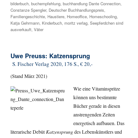
bilderbuch
,
buchempfehlung
,
buchhandlung Dante Connection
,
Constanze Spengler
,
Deutscher Buchhandlungspreis
,
Familiengeschichte
,
Haustiere
,
Homeoffice
,
Homeschooling
,
Katja Gehrmann
,
Kinderbuch
,
moritz verlag
,
Seepferdchen sind
ausverkauft
,
Väter
Uwe Preuss: Katzensprung
S. Fischer Verlag 2020, 176 S., € 20,-
(Stand März 2021)
Wie eine Vitaminspritze
können uns bestimmte
Bücher gerade in diesen
anstrengenden Zeiten
energetisch aufbauen. Das
literarische Debüt
Katzensprung
des Lebenskünstlers und