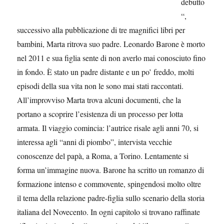
debutto
“,
successivo alla pubblicazione di tre magnifici libri per
bambini, Marta ritrova suo padre. Leonardo Barone è morto
nel 2011 e sua figlia sente di non averlo mai conosciuto fino
in fondo. È stato un padre distante e un po’ freddo, molti
episodi della sua vita non le sono mai stati raccontati.
All’improvviso Marta trova alcuni documenti, che la
portano a scoprire l’esistenza di un processo per lotta
armata. Il viaggio comincia: l’autrice risale agli anni 70, si
interessa agli “anni di piombo”, intervista vecchie
conoscenze del papà, a Roma, a Torino. Lentamente si
forma un’immagine nuova. Barone ha scritto un romanzo di
formazione intenso e commovente, spingendosi molto oltre
il tema della relazione padre-figlia sullo scenario della storia
italiana del Novecento. In ogni capitolo si trovano raffinate