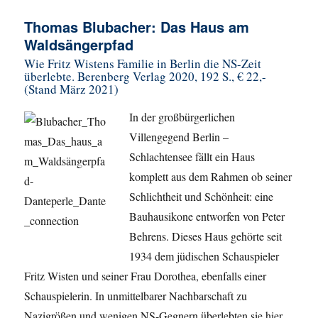
Thomas Blubacher: Das Haus am
Waldsängerpfad
Wie Fritz Wistens Familie in Berlin die NS-Zeit
überlebte. Berenberg Verlag 2020, 192 S., € 22,-
(Stand März 2021)
In der großbürgerlichen
Villengegend Berlin –
Schlachtensee fällt ein Haus
komplett aus dem Rahmen ob seiner
Schlichtheit und Schönheit: eine
Bauhausikone entworfen von Peter
Behrens. Dieses Haus gehörte seit
1934 dem jüdischen Schauspieler
Fritz Wisten und seiner Frau Dorothea, ebenfalls einer
Schauspielerin. In unmittelbarer Nachbarschaft zu
Nazigrößen und wenigen NS-Gegnern überlebten sie hier