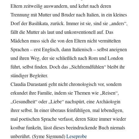
Eltern zeitweilig auswandern, und kehrt nach deren
Trennung mit Mutter und Bruder nach Italien, in ein kleines
Dorf der Basilikata, zurück. Immer ist sie, sind sie „anders“,
fällt die Mutter als laut und unkonventionell auf. Das
Mädchen muss sich die von den Eltern nicht vermittelten
Sprachen – erst Englisch, dann Italienisch – selbst aneignen
und ihren Weg, der sie schließlich nach Rom und London
führt, selbst finden. Doch das „Sichfremdfühlen“ bleibt ihr
ständiger Begleiter.
Claudia Durastanti geht nicht chronologisch vor, sondern
erkundet ihre Familie, indem sie Themen wie „Reisen“,
„Gesundheit“ oder „Liebe“ nachspürt, eine Archäologin
ihrer selbst. In einer überaus feinfühligen, mal lebendigen,
mal poetischen Sprache verfasst, deren Sätze immer wieder
kostbar funkeln, lässt dieses beeindruckende Buch niemals
unberührt. (Syme Sigmund)
Leseprobe