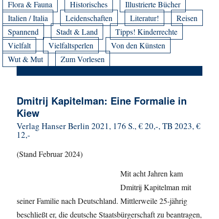
Flora & Fauna
Historisches
Illustrierte Bücher
Italien / Italia
Leidenschaften
Literatur!
Reisen
Spannend
Stadt & Land
Tipps! Kinderrechte
Vielfalt
Vielfaltsperlen
Von den Künsten
Wut & Mut
Zum Vorlesen
Dmitrij Kapitelman: Eine Formalie in
Kiew
Verlag Hanser Berlin 2021, 176 S., € 20,-, TB 2023, €
12,-
(Stand Februar 2024)
Mit acht Jahren kam
Dmitrij Kapitelman mit
seiner Familie nach Deutschland. Mittlerweile 25-jährig
beschließt er, die deutsche Staatsbürgerschaft zu beantragen,