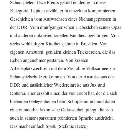
Schauspielers Uwe Preuss gehört eindeutig in diese
Kategorie. Lapidar erzählt er in einzelnen komprimierten
Geschichten vom Aufwachsen eines Nichtangepassten in
der DDR. Vom draufgängerischen Liebesleben seines Opas
und anderen unkonventionellen Familienangehörigen. Von
sechs weltläufigen Kindheitsjahren in Brasilien. Von
eigenen Amouren, genialen kleinen Tricksereien, die das
Leben angenehmer gestalten. Von krassen
Arbeitsplatzwechseln mit dem Ziel ohne Volksarmee zur
Schauspielschule zu kommen. Von der Ausreise aus der
DDR und tatsächlicher Wiedereinreise aus Jux und
Dollerei. Hier erzählt einer, der viel erlebt hat, der die sich
bietenden Gelegenheiten beim Schopfe nimmt und dabei
eine wunderbar lakonische Gelassenheit pflegt, die sich
auch in seiner sparsamen pointierten Sprache ausdrückt.
Das macht einfach Spaß. (Stefanie Hetze)