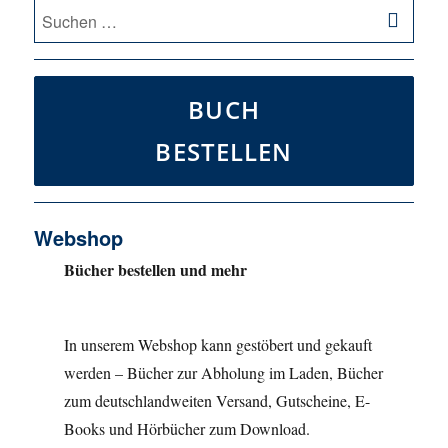
SU
Suche
nach:
BUCH
BESTELLEN
Webshop
Bücher bestellen und mehr
In unserem Webshop kann gestöbert und gekauft
werden – Bücher zur Abholung im Laden, Bücher
zum deutschlandweiten Versand, Gutscheine, E-
Books und Hörbücher zum Download.