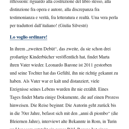
riflessioni: riguardo alla costruzione del libro stesso, alla
distinzione fra opera e autore, alla discrepanza fra
testimonianza e verità, fra letteratura e realtà. Una vera perla
per traduttori dall’italiano! (Giulia Silvestri)
Lo voglio ordinare!
In ihrem „zweiten Debüt“, das zweite, da sie schon drei
großartige Kinderbücher veröffentlich hat, findet Marta
ihren Vater wieder. Leonardo Barone ist 2011 gestorben
und seine Tochter hat das Gefühl, ihn nie richtig gekannt zu
haben. Als Vater war er kalt und distanziert, viele
Ereignisse seines Lebens wurden ihr nie erzählt. Eines
Tages findet Marta einige Dokumente, die auf einen Prozess
hinweisen. Die Reise beginnt: Die Autorin geht zurück bis
in die 70er Jahre, befasst sich mit den „anni di piombo“ (die
Bleiernen Jahre), interviewt alte Bekannte in Rom, in Turin