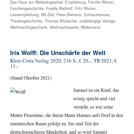
Das Haus am Waldsängerpfad
,
Empfehlung
,
Familie Wisten
,
Familiengeschichte
,
Freddy Balthoff
,
Fritz Wisten
,
Leseempfehlung
,
NS-Zeit
,
Peter Behrens
,
Schlachtensee
,
Theatergeschichte
,
Thomas Blubacher
,
unabhängige Verlage
,
Weihnachtsgeschenk
,
Weihnachtsperle
,
Widerstand
Iris Wolff: Die Unschärfe der Welt
Klett-Cotta Verlag 2020, 216 S., € 20,-, TB 2021, €
11,-
(Stand Oktober 2021)
Samuel ist ein Kind, das
wenig spricht und viel
versteht, so wie seine
Mutter Florentine, die ihrem Mann Hannes aufs Dorf in den
rumänischen Banat gefolgt ist. Sie sind Teil der
deutschsprachigen Minderheit, und so wird Samuel