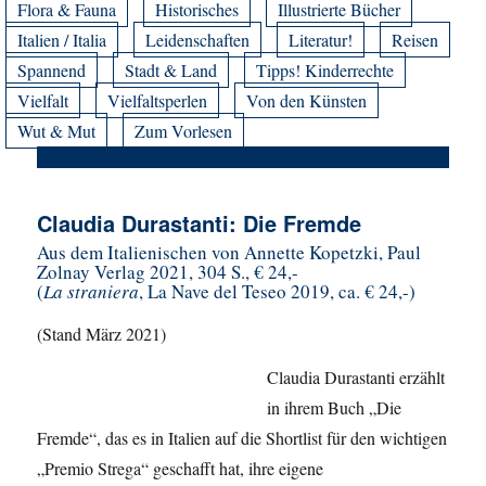
Flora & Fauna
Historisches
Illustrierte Bücher
Italien / Italia
Leidenschaften
Literatur!
Reisen
Spannend
Stadt & Land
Tipps! Kinderrechte
Vielfalt
Vielfaltsperlen
Von den Künsten
Wut & Mut
Zum Vorlesen
Claudia Durastanti: Die Fremde
Aus dem Italienischen von Annette Kopetzki, Paul
Zolnay Verlag 2021, 304 S., € 24,-
(
La straniera
, La Nave del Teseo 2019, ca. € 24,-)
(Stand März 2021)
Claudia Durastanti erzählt
in ihrem Buch „Die
Fremde“, das es in Italien auf die Shortlist für den wichtigen
„Premio Strega“ geschafft hat, ihre eigene