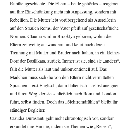
Familiengeschichte. Die Eltern – beide gehörlos – reagieren
auf ihre Einschränkung nicht mit Anpassung, sondern mit
Rebellion. Die Mutter lebt vorübergehend als Ausreißerin
auf den Straßen Roms, der Vater pfeift auf gesellschaftliche
Normen. Claudia wird in Brooklyn geboren, wohin die
Eltern zeitweilig auswandern, und kehrt nach deren
Trennung mit Mutter und Bruder nach Italien, in ein kleines
Dorf der Basilikata, zurück. Immer ist sie, sind sie „anders“,
fällt die Mutter als laut und unkonventionell auf. Das
Mädchen muss sich die von den Eltern nicht vermittelten
Sprachen – erst Englisch, dann Italienisch – selbst aneignen
und ihren Weg, der sie schließlich nach Rom und London
führt, selbst finden. Doch das „Sichfremdfühlen“ bleibt ihr
ständiger Begleiter.
Claudia Durastanti geht nicht chronologisch vor, sondern
erkundet ihre Familie, indem sie Themen wie „Reisen“,