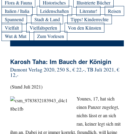
Flora & Fauna
Historisches
Illustrierte Bücher
Italien / Italia
Leidenschaften
Literatur!
Reisen
Spannend
Stadt & Land
Tipps! Kinderrechte
Vielfalt
Vielfaltsperlen
Von den Künsten
Wut & Mut
Zum Vorlesen
Karosh Taha: Im Bauch der Königin
Dumont Verlag 2020, 250 S., € 22,-, TB Juli 2021, €
12,-
(Stand Juli 2021)
Younes, 17, hat sich
einen Panzer zugelegt,
nichts lässt er an sich
ran, keiner legt sich mit
ihm an. Dabei ist er immer korrekt, freundlich, will keine