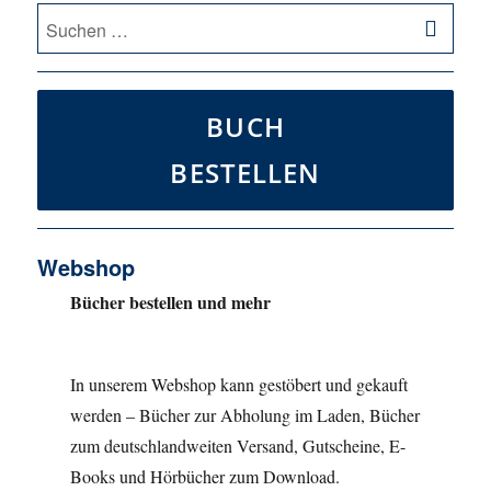
SU
Suche
nach:
BUCH
BESTELLEN
Webshop
Bücher bestellen und mehr
In unserem Webshop kann gestöbert und gekauft
werden – Bücher zur Abholung im Laden, Bücher
zum deutschlandweiten Versand, Gutscheine, E-
Books und Hörbücher zum Download.