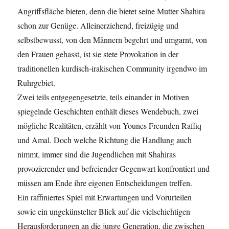
Angriffsfläche bieten, denn die bietet seine Mutter Shahira
schon zur Genüge. Alleinerziehend, freizügig und
selbstbewusst, von den Männern begehrt und umgarnt, von
den Frauen gehasst, ist sie stete Provokation in der
traditionellen kurdisch-irakischen Community irgendwo im
Ruhrgebiet.
Zwei teils entgegengesetzte, teils einander in Motiven
spiegelnde Geschichten enthält dieses Wendebuch, zwei
mögliche Realitäten, erzählt von Younes Freunden Raffiq
und Amal. Doch welche Richtung die Handlung auch
nimmt, immer sind die Jugendlichen mit Shahiras
provozierender und befreiender Gegenwart konfrontiert und
müssen am Ende ihre eigenen Entscheidungen treffen.
Ein raffiniertes Spiel mit Erwartungen und Vorurteilen
sowie ein ungekünstelter Blick auf die vielschichtigen
Herausforderungen an die junge Generation, die zwischen