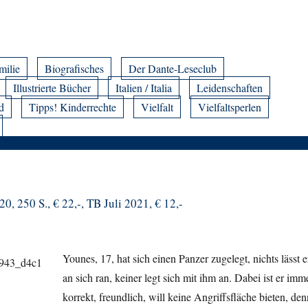
milie
Biografisches
Der Dante-Leseclub
Illustrierte Bücher
Italien / Italia
Leidenschaften
d
Tipps! Kinderrechte
Vielfalt
Vielfaltsperlen
, 250 S., € 22,-, TB Juli 2021, € 12,-
Younes, 17, hat sich einen Panzer zugelegt, nichts lässt e
an sich ran, keiner legt sich mit ihm an. Dabei ist er imm
korrekt, freundlich, will keine Angriffsfläche bieten, den