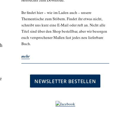
Hörbücher zum Download.
Ihr findet hier – wie im Laden auch – unsere
Thementische zum Stöbern. Findet ihr etwas nicht,
schreibt uns kurz eine E-Mail oder ruft an. Nicht alle
Titel sind über den Shop bestellbar, aber wir besorgen
euch versprochener Maßen fast jedes neu lieferbare
Buch.
ch
mehr
e