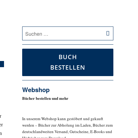
SUCHEN
Suche
nach:
BUCH
BESTELLEN
Webshop
Bücher bestellen und mehr
r
In unserem Webshop kann gestöbert und gekauft
er
werden – Bücher zur Abholung im Laden, Bücher zum
deutschlandweiten Versand, Gutscheine, E-Books und
n