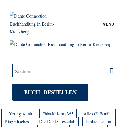
MENÜ
Dante Connection Buchhandlung in
Berlin-Kreuzberg
SU
Suche
nach:
BUCH BESTELLEN
... Young Adult
#blackhistory365
Alles (!) Familie
Biografisches
Der Dante-Leseclub
Einfach schön!