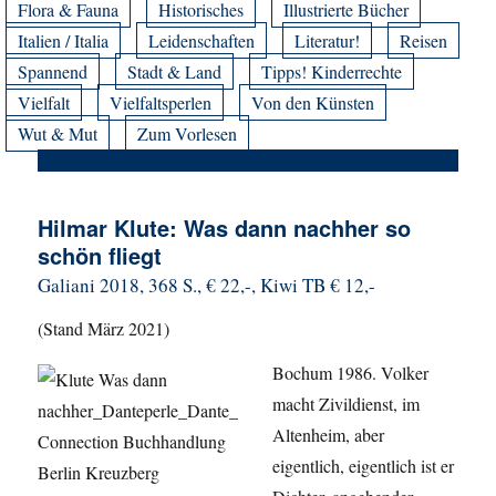
Flora & Fauna
Historisches
Illustrierte Bücher
Italien / Italia
Leidenschaften
Literatur!
Reisen
Spannend
Stadt & Land
Tipps! Kinderrechte
Vielfalt
Vielfaltsperlen
Von den Künsten
Wut & Mut
Zum Vorlesen
Hilmar Klute: Was dann nachher so
schön fliegt
Galiani 2018, 368 S., € 22,-, Kiwi TB € 12,-
(Stand März 2021)
Bochum 1986. Volker
macht Zivildienst, im
Altenheim, aber
eigentlich, eigentlich ist er