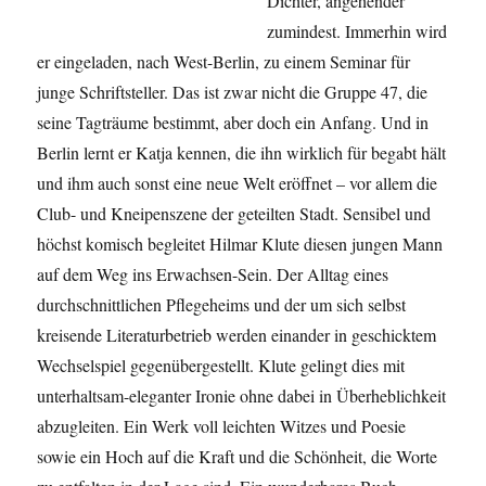
Dichter, angehender
zumindest. Immerhin wird
er eingeladen, nach West-Berlin, zu einem Seminar für
junge Schriftsteller. Das ist zwar nicht die Gruppe 47, die
seine Tagträume bestimmt, aber doch ein Anfang. Und in
Berlin lernt er Katja kennen, die ihn wirklich für begabt hält
und ihm auch sonst eine neue Welt eröffnet – vor allem die
Club- und Kneipenszene der geteilten Stadt. Sensibel und
höchst komisch begleitet Hilmar Klute diesen jungen Mann
auf dem Weg ins Erwachsen-Sein. Der Alltag eines
durchschnittlichen Pflegeheims und der um sich selbst
kreisende Literaturbetrieb werden einander in geschicktem
Wechselspiel gegenübergestellt. Klute gelingt dies mit
unterhaltsam-eleganter Ironie ohne dabei in Überheblichkeit
abzugleiten. Ein Werk voll leichten Witzes und Poesie
sowie ein Hoch auf die Kraft und die Schönheit, die Worte