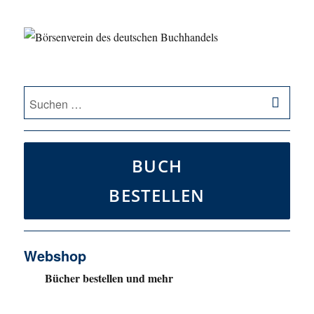
SU
Suche
nach:
BUCH
BESTELLEN
Webshop
Bücher bestellen und mehr