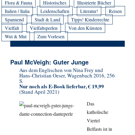
Flora & Fauna
Historisches
Illustrierte Bücher
Italien / Italia
Leidenschaften
Literatur!
Reisen
Spannend
Stadt & Land
Tipps! Kinderrechte
Vielfalt
Vielfaltsperlen
Von den Künsten
Wut & Mut
Zum Vorlesen
Paul McVeigh: Guter Junge
Aus dem Englischen von Nina Frey und
Hans-Christian Oeser, Wagenbach 2016, 256
S.
Nur noch als E-Book lieferbar, € 19,99
(Stand April 2021)
Das
katholische
Viertel
Belfasts ist in