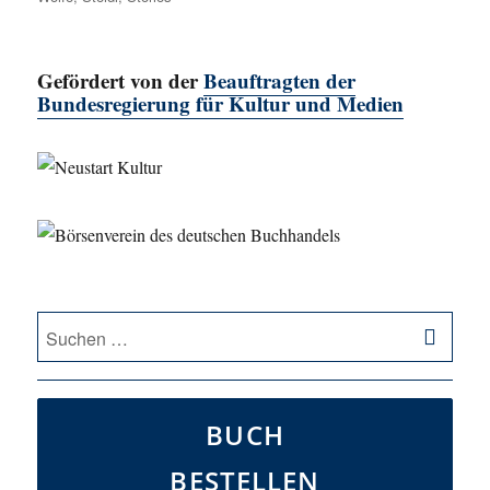
Gefördert von der
Beauftragten der
Bundesregierung für Kultur und Medien
SU
Suche
nach:
BUCH
BESTELLEN