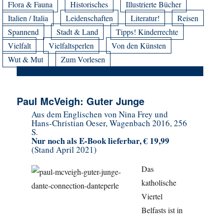
Flora & Fauna
Historisches
Illustrierte Bücher
Italien / Italia
Leidenschaften
Literatur!
Reisen
Spannend
Stadt & Land
Tipps! Kinderrechte
Vielfalt
Vielfaltsperlen
Von den Künsten
Wut & Mut
Zum Vorlesen
Paul McVeigh: Guter Junge
Aus dem Englischen von Nina Frey und
Hans-Christian Oeser, Wagenbach 2016, 256
S.
Nur noch als E-Book lieferbar, € 19,99
(Stand April 2021)
Das
katholische
Viertel
Belfasts ist in