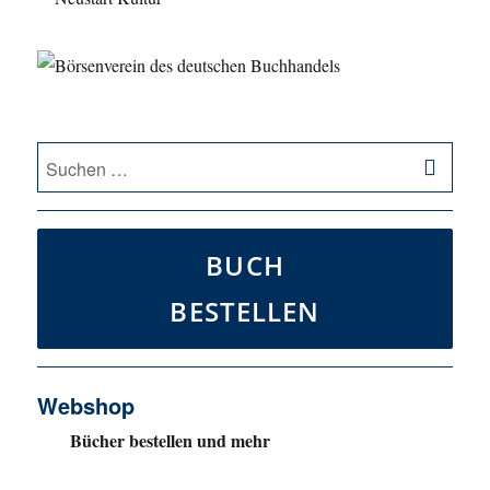
SU
Suche
nach:
BUCH
BESTELLEN
Webshop
Bücher bestellen und mehr