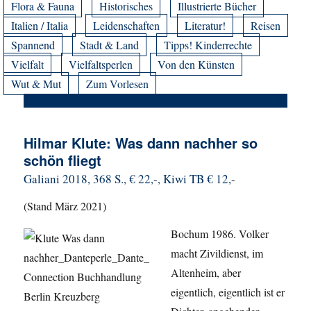
Flora & Fauna
Historisches
Illustrierte Bücher
Italien / Italia
Leidenschaften
Literatur!
Reisen
Spannend
Stadt & Land
Tipps! Kinderrechte
Vielfalt
Vielfaltsperlen
Von den Künsten
Wut & Mut
Zum Vorlesen
Hilmar Klute: Was dann nachher so
schön fliegt
Galiani 2018, 368 S., € 22,-, Kiwi TB € 12,-
(Stand März 2021)
Bochum 1986. Volker
macht Zivildienst, im
Altenheim, aber
eigentlich, eigentlich ist er