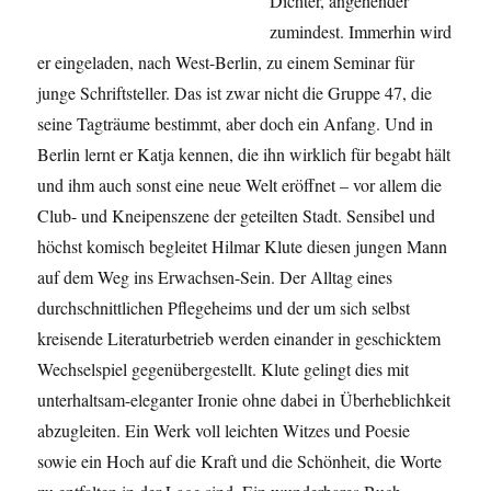
Dichter, angehender
zumindest. Immerhin wird
er eingeladen, nach West-Berlin, zu einem Seminar für
junge Schriftsteller. Das ist zwar nicht die Gruppe 47, die
seine Tagträume bestimmt, aber doch ein Anfang. Und in
Berlin lernt er Katja kennen, die ihn wirklich für begabt hält
und ihm auch sonst eine neue Welt eröffnet – vor allem die
Club- und Kneipenszene der geteilten Stadt. Sensibel und
höchst komisch begleitet Hilmar Klute diesen jungen Mann
auf dem Weg ins Erwachsen-Sein. Der Alltag eines
durchschnittlichen Pflegeheims und der um sich selbst
kreisende Literaturbetrieb werden einander in geschicktem
Wechselspiel gegenübergestellt. Klute gelingt dies mit
unterhaltsam-eleganter Ironie ohne dabei in Überheblichkeit
abzugleiten. Ein Werk voll leichten Witzes und Poesie
sowie ein Hoch auf die Kraft und die Schönheit, die Worte