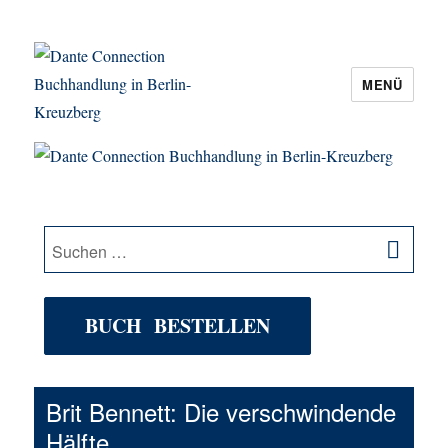
MENÜ
Dante Connection Buchhandlung in
Berlin-Kreuzberg
SU
Suche
nach:
BUCH BESTELLEN
Brit Bennett: Die verschwindende
Hälfte