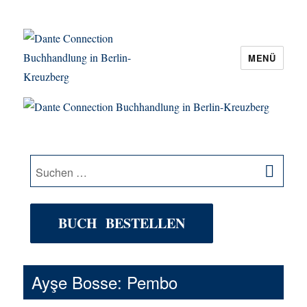
MENÜ
Dante Connection Buchhandlung in
Berlin-Kreuzberg
SU
Suche
nach:
BUCH BESTELLEN
Ayşe Bosse: Pembo