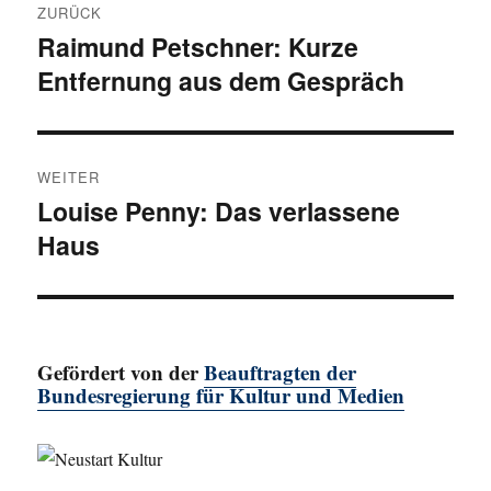
ZURÜCK
Raimund Petschner: Kurze
Vorheriger
Entfernung aus dem Gespräch
Beitrag:
WEITER
Louise Penny: Das verlassene
Nächster
Haus
Beitrag:
Gefördert von der
Beauftragten der
Bundesregierung für Kultur und Medien