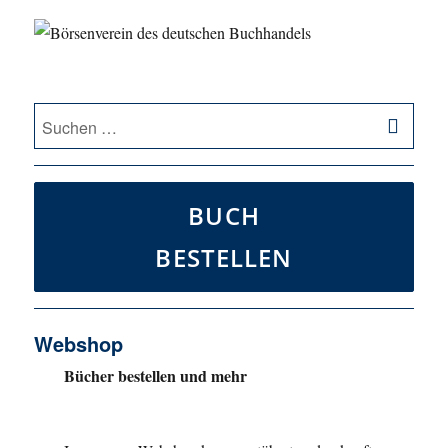
SU
Suche
nach:
BUCH
BESTELLEN
Webshop
Bücher bestellen und mehr