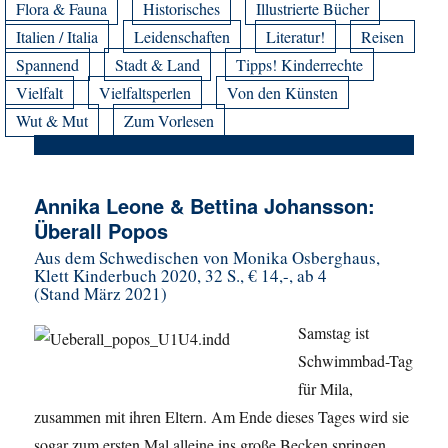
Flora & Fauna
Historisches
Illustrierte Bücher
Italien / Italia
Leidenschaften
Literatur!
Reisen
Spannend
Stadt & Land
Tipps! Kinderrechte
Vielfalt
Vielfaltsperlen
Von den Künsten
Wut & Mut
Zum Vorlesen
Annika Leone & Bettina Johansson:
Überall Popos
Aus dem Schwedischen von Monika Osberghaus,
Klett Kinderbuch 2020, 32 S., € 14,-, ab 4
(Stand März 2021)
Samstag ist
Schwimmbad-Tag
für Mila,
zusammen mit ihren Eltern. Am Ende dieses Tages wird sie
sogar zum ersten Mal alleine ins große Becken springen