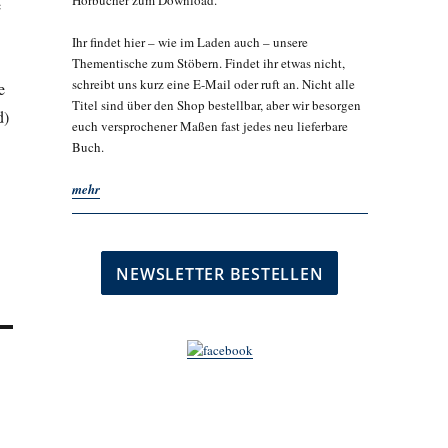
Hörbücher zum Download.
e
Ihr findet hier – wie im Laden auch – unsere
Thementische zum Stöbern. Findet ihr etwas nicht,
schreibt uns kurz eine E-Mail oder ruft an. Nicht alle
e
Titel sind über den Shop bestellbar, aber wir besorgen
d)
euch versprochener Maßen fast jedes neu lieferbare
Buch.
mehr