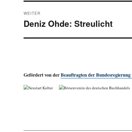
WEITER
Deniz Ohde: Streulicht
Nächster
Beitrag:
Gefördert von der
Beauftragten der Bundesregierung