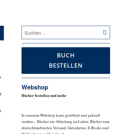
SUCHEN
Suche
nach:
BUCH
BESTELLEN
o
Webshop
r
Bücher bestellen und mehr
a
In unserem Webshop kann gestöbert und gekauft
werden – Bücher zur Abholung im Laden, Bücher zum
deutschlandweiten Versand, Gutscheine, E-Books und