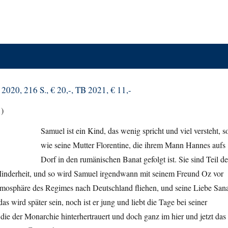
 2020, 216 S., € 20,-, TB 2021, € 11,-
1)
Samuel ist ein Kind, das wenig spricht und viel versteht, s
wie seine Mutter Florentine, die ihrem Mann Hannes aufs
Dorf in den rumänischen Banat gefolgt ist. Sie sind Teil de
inderheit, und so wird Samuel irgendwann mit seinem Freund Oz vor
mosphäre des Regimes nach Deutschland fliehen, und seine Liebe San
s wird später sein, noch ist er jung und liebt die Tage bei seiner
die der Monarchie hinterhertrauert und doch ganz im hier und jetzt das