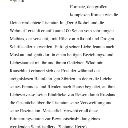
Formate, den großen
komplexen Roman wie die
kleine verdichtete Literatur. In „Der Alkohol und die
Wehmut“ erzählt er auf kaum 100 Seiten vom sehr jungen
Mathias, der versucht, mit Hilfe von Alkohol und Drogen
Schriftsteller zu werden. Er folgt seiner Liebe Jeanne nach
Moskau und gerät dort in einen heftigen Beziehungs- und
Liebestaumel mit ihr und ihrem Geliebten Wladimir.
Rauschhaft erinnert sich der Erzähler während der
ereignislosen Bahnfahrt gen Sibirien, in der er die Leiche
seines Freundes und Rivalen nach Hause begleitet, an ihre
Liebesexzesse, seine Eindrücke von Reisen durch Russland,
die Gespräche über die Literatur, seine Verzweiflung und
seine Faszination. Meisterlich verwebt er all diese
Erinnerungsspuren zur Bewusstseinsbildung eines
werdenden Schriftstellers. (Stefanie Hetze)