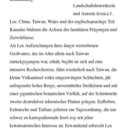
Landschaftshistorikerin
und Autorin Jessica J.
Lee. China, Taiwan, Wales und der englischsprachige Teil
Kanadas bildeten die Achsen der familiären Prägungen und
Zerwürfnisse.
Als Lee Aufzeichungen ihres längst verstorbenen
Großvaters, der im Alter allein nach Taiwan
zurückgegangen war, erhält, begibt sie sich auf eine
intensive Recherchereise, fährt wiederholt nach Taiwan, die
kleine Vulkaninsel voller eingezwängter Schluchten, jäh
aufragender hoher Berge, unvermittelter Steilküsten und mit
einer gigantischen botanischen Vielfalt, auf der Schnittstelle
zweier destruktiver tektonischer Platten gelegen. Erdbeben,
Erdrutsche und Taifune gehören zur Tagesordnung, die nur
schwer zu kartografierende Insel zog seit jeher
kolonisatorisches Interesse an. Erwandernd erforscht Lee