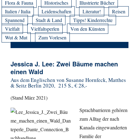
Flora & Fauna
Historisches
Illustrierte Bücher
Italien / Italia
Leidenschaften
Literatur!
Reisen
Spannend
Stadt & Land
Tipps! Kinderrechte
Vielfalt
Vielfaltsperlen
Von den Künsten
Wut & Mut
Zum Vorlesen
Jessica J. Lee: Zwei Bäume machen
einen Wald
Aus dem Englischen von Susanne Hornfeck, Matthes
& Seitz Berlin 2020, 215 S., € 28,-
(Stand März 2021)
Sprachbarrieren gehören
zum Alltag der nach
Kanada eingewanderten
Familie der