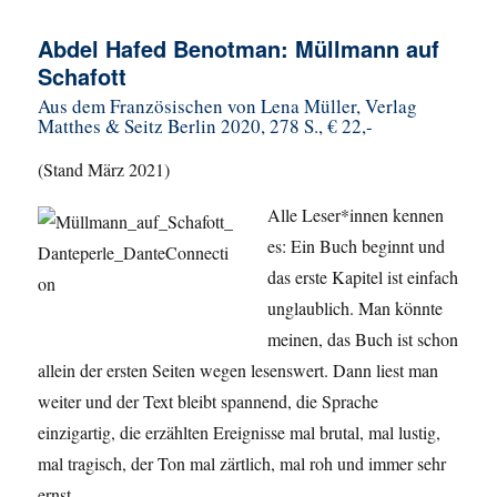
Abdel Hafed Benotman: Müllmann auf
Schafott
Aus dem Französischen von Lena Müller, Verlag
Matthes & Seitz Berlin 2020, 278 S., € 22,-
(Stand März 2021)
Alle Leser*innen kennen
es: Ein Buch beginnt und
das erste Kapitel ist einfach
unglaublich. Man könnte
meinen, das Buch ist schon
allein der ersten Seiten wegen lesenswert. Dann liest man
weiter und der Text bleibt spannend, die Sprache
einzigartig, die erzählten Ereignisse mal brutal, mal lustig,
mal tragisch, der Ton mal zärtlich, mal roh und immer sehr
ernst.