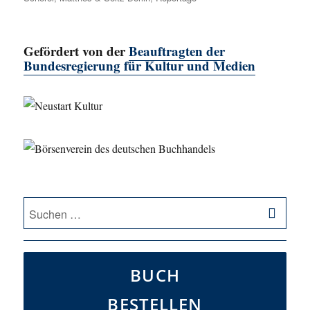
Gefördert von der
Beauftragten der
Bundesregierung für Kultur und Medien
SU
Suche
nach:
BUCH
BESTELLEN