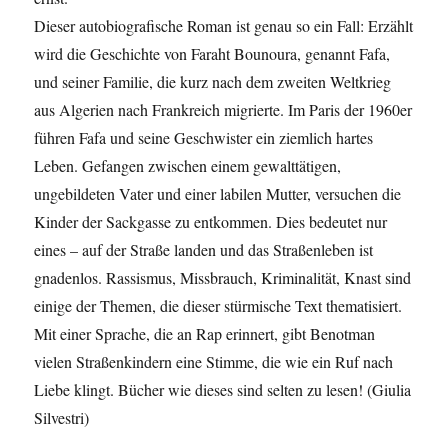
Dieser autobiografische Roman ist genau so ein Fall: Erzählt
wird die Geschichte von Faraht Bounoura, genannt Fafa,
und seiner Familie, die kurz nach dem zweiten Weltkrieg
aus Algerien nach Frankreich migrierte. Im Paris der 1960er
führen Fafa und seine Geschwister ein ziemlich hartes
Leben. Gefangen zwischen einem gewalttätigen,
ungebildeten Vater und einer labilen Mutter, versuchen die
Kinder der Sackgasse zu entkommen. Dies bedeutet nur
eines – auf der Straße landen und das Straßenleben ist
gnadenlos. Rassismus, Missbrauch, Kriminalität, Knast sind
einige der Themen, die dieser stürmische Text thematisiert.
Mit einer Sprache, die an Rap erinnert, gibt Benotman
vielen Straßenkindern eine Stimme, die wie ein Ruf nach
Liebe klingt. Bücher wie dieses sind selten zu lesen! (Giulia
Silvestri)