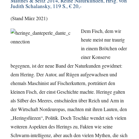
Matthes & Seitz 2014, Reihe Naturkunden, Hrsg. von
Judith Schalansky, 119 S., € 20,-
(Stand März 2021)
Dem Fisch, dem wir
heute meist nur traurig
in einem Brötchen oder
einer Konserve
begegnen, ist der neue Band der Naturkunden gewidmet:
dem Hering. Der Autor, auf Rügen aufgewachsen und
ehemals Maschinist auf Fischerkuttern, porträtiert den
kleinen Fisch, der einst Geschichte machte. Heringe galten
als Silber des Meeres, entschieden über Reich und Arm in
der Wirtschaft Nordeuropas, machten mit ihren Lauten, den
„Heringsfürzen“, Politik. Doch Teschke wendet sich vielen
weiteren Aspekten des Herings zu, Fakten wie seine
Schwarm-intelligenz, aber auch den vielen Mythen, die sich