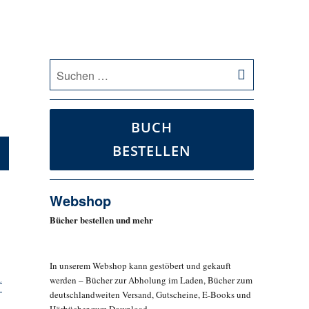
SUCHEN
Suche
nach:
BUCH
BESTELLEN
Webshop
Bücher bestellen und mehr
In unserem Webshop kann gestöbert und gekauft
werden – Bücher zur Abholung im Laden, Bücher zum
“
deutschlandweiten Versand, Gutscheine, E-Books und