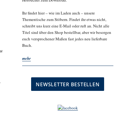
Hörbücher zum Download.
Ihr findet hier – wie im Laden auch – unsere
Thementische zum Stöbern. Findet ihr etwas nicht,
schreibt uns kurz eine E-Mail oder ruft an. Nicht alle
Titel sind über den Shop bestellbar, aber wir besorgen
euch versprochener Maßen fast jedes neu lieferbare
Buch.
mehr
r