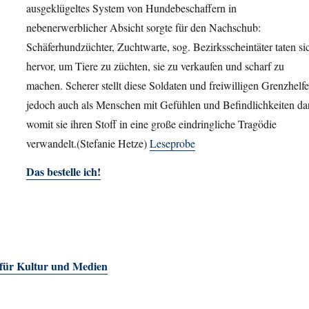
ausgeklügeltes System von Hundebeschaffern in
nebenerwerblicher Absicht sorgte für den Nachschub:
Schäferhundzüchter, Zuchtwarte, sog. Bezirksscheintäter taten si
hervor, um Tiere zu züchten, sie zu verkaufen und scharf zu
machen. Scherer stellt diese Soldaten und freiwilligen Grenzhelfe
jedoch auch als Menschen mit Gefühlen und Befindlichkeiten dar
womit sie ihren Stoff in eine große eindringliche Tragödie
verwandelt.(Stefanie Hetze)
Leseprobe
Das bestelle ich!
 für Kultur und Medien