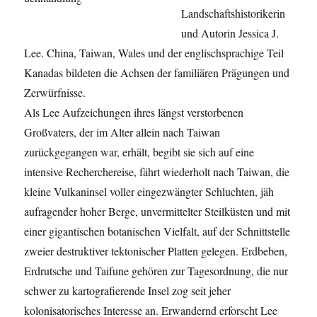
Landschaftshistorikerin
und Autorin Jessica J.
Lee. China, Taiwan, Wales und der englischsprachige Teil
Kanadas bildeten die Achsen der familiären Prägungen und
Zerwürfnisse.
Als Lee Aufzeichungen ihres längst verstorbenen
Großvaters, der im Alter allein nach Taiwan
zurückgegangen war, erhält, begibt sie sich auf eine
intensive Recherchereise, fährt wiederholt nach Taiwan, die
kleine Vulkaninsel voller eingezwängter Schluchten, jäh
aufragender hoher Berge, unvermittelter Steilküsten und mit
einer gigantischen botanischen Vielfalt, auf der Schnittstelle
zweier destruktiver tektonischer Platten gelegen. Erdbeben,
Erdrutsche und Taifune gehören zur Tagesordnung, die nur
schwer zu kartografierende Insel zog seit jeher
kolonisatorisches Interesse an. Erwandernd erforscht Lee