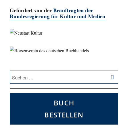
Gefördert von der
Beauftragten der
Bundesregierung für Kultur und Medien
SU
Suche
nach:
BUCH
BESTELLEN