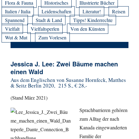
Flora & Fauna
Historisches
Illustrierte Bücher
Italien / Italia
Leidenschaften
Literatur!
Reisen
Spannend
Stadt & Land
Tipps! Kinderrechte
Vielfalt
Vielfaltsperlen
Von den Künsten
Wut & Mut
Zum Vorlesen
Jessica J. Lee: Zwei Bäume machen
einen Wald
Aus dem Englischen von Susanne Hornfeck, Matthes
& Seitz Berlin 2020, 215 S., € 28,-
(Stand März 2021)
Sprachbarrieren gehören
zum Alltag der nach
Kanada eingewanderten
Familie der