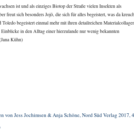
hsen ist und als einziges Biotop der Straße vielen Insekten als
r freut sich besonders Jojô, die sich für alles begeistert, was da kreuch
Toledo begeistert einmal mehr mit ihren detailreichen Materialcollage
 Einblicke in den Alltag einer hierzulande nur wenig bekannten
 (Jana Kühn)
n von Jess Jochimsen & Anja Schöne, Nord Süd Verlag 2017, 
)