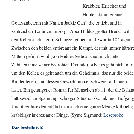
Krabbler, Kriecher und
Hüpfer, darunter eine
Gottesanbeterin mit Namen Jackie Can), die er liebt und in
zahlreichen Terrarien umsorgt. Aber Hiddes großer Bruder will
den Keller auch – zum Schlagzeugüben, und zwar in 10 Tagen!
Zwischen den beiden entbrennt ein Kampf, der mit immer härter
Mitteln geführt wird (von Hiddes Seite aus natürlich unter
Zuhilfenahme seiner bedrohten Freunde). Aber es geht nicht nur
um den Keller, es geht auch um ein Geheimnis, das nur die beid
Brüder teilen, und dessen Gewicht immer schwerer auf ihnen
lastet. Ein gelungener Roman für Menschen ab 11, der die Balan
hält zwischen Spannung, schräger Situationskomik und Tiefgang
Und über Insekten erfährt man auch eine ganze Menge kribbelig
krabbliger interessanter Dinge. (Syme Sigmund)
Leseprobe
Das bestelle ich!