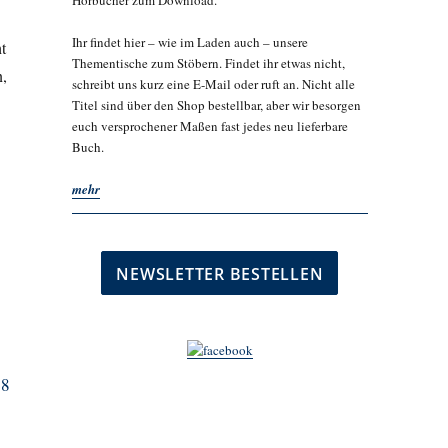
Hörbücher zum Download.
Ihr findet hier – wie im Laden auch – unsere
t
Thementische zum Stöbern. Findet ihr etwas nicht,
n,
schreibt uns kurz eine E-Mail oder ruft an. Nicht alle
Titel sind über den Shop bestellbar, aber wir besorgen
euch versprochener Maßen fast jedes neu lieferbare
Buch.
mehr
48