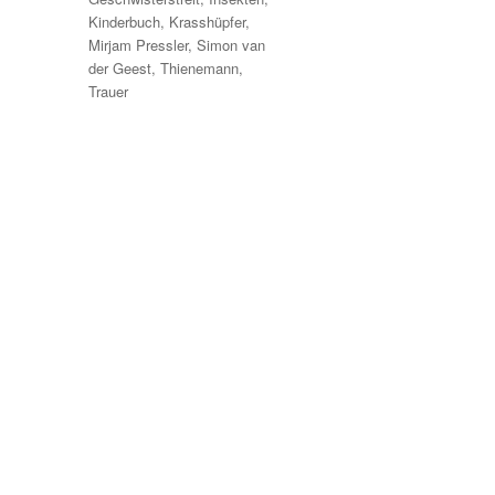
Kinderbuch
,
Krasshüpfer
,
Mirjam Pressler
,
Simon van
der Geest
,
Thienemann
,
Trauer