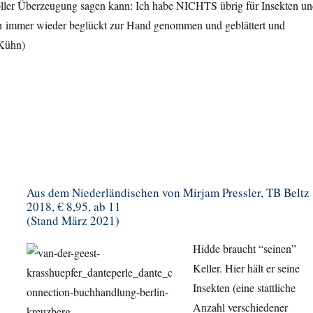
 voller Überzeugung sagen kann: Ich habe NICHTS übrig für Insekten u
h immer wieder beglückt zur Hand genommen und geblättert und
 Kühn)
Aus dem Niederländischen von Mirjam Pressler, TB Beltz
2018, € 8,95, ab 11
(Stand März 2021)
Hidde braucht “seinen”
Keller. Hier hält er seine
Insekten (eine stattliche
Anzahl verschiedener