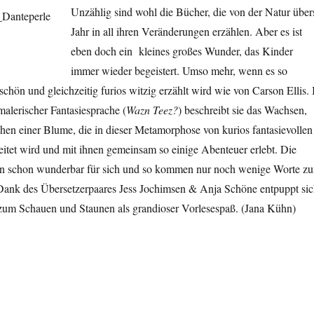
Unzählig sind wohl die Bücher, die von der Natur über
Jahr in all ihren Veränderungen erzählen. Aber es ist
eben doch ein kleines großes Wunder, das Kinder
immer wieder begeistert. Umso mehr, wenn es so
chön und gleichzeitig furios witzig erzählt wird wie von Carson Ellis. 
malerischer Fantasiesprache (
Wazn Teez?
) beschreibt sie das Wachsen,
en einer Blume, die in dieser Metamorphose von kurios fantasievollen
eitet wird und mit ihnen gemeinsam so einige Abenteuer erlebt. Die
hen schon wunderbar für sich und so kommen nur noch wenige Worte z
 Dank des Übersetzerpaares Jess Jochimsen & Anja Schöne entpuppt si
zum Schauen und Staunen als grandioser Vorlesespaß. (Jana Kühn)