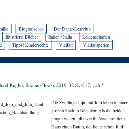
milie
Biografisches
Der Dante-Leseclub
Illustrierte Bücher
Italien / Italia
Leidenschaften
d
Tipps! Kinderrechte
Vielfalt
Vielfaltsperlen
ael Kegler, Baobab Books 2019, 32 S., € 17,-, ab 5
)
Die Zwillinge Juju und Jojô leben in einer
großen Stadt in Brasilien. Als die beiden
jünger waren, pflanzte ihr Vater vor dem
Haus einen Baum, der heute schon fünf