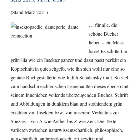
(Stand März 2021)
… für alle, die
schöne Bücher
lieben – ein Must-
have! Es schillert in
grün-lila wie ein Insektenpanzer und dazu passt perfekt ein
Kopfschnitt in quietschgelb, wie ihn sich wohl nur eine so
geniale Buchgestalterin wie Judith Schalansky traut. So viel
zum handschmeichlerischen Leinenaußen dieses ebenso mit
seinem Innenleben vollends überzeugenden Buches. Schrift
und Abbildungen in dunklem blau und strahlendem grün
erzählen von Insekten bzw. von unserem Verhältnis zur
Spezies – von A wie Aether bis Z wie Zen. Die Texte
variieren zwischen naturwissentschaftlich, philosophisch,
wirtschaftlich, anthropologisch, oft gewitzt und