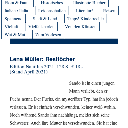
Flora & Fauna
Historisches
Illustrierte Bücher
Italien / Italia
Leidenschaften
Literatur!
Reisen
Spannend
Stadt & Land
Tipps! Kinderrechte
Vielfalt
Vielfaltsperlen
Von den Künsten
Wut & Mut
Zum Vorlesen
Lena Müller: Restlöcher
Edition Nautilus 2021, 128 S., € 18,-
(Stand April 2021)
Sando ist in einen jungen
Mann verliebt, den er
Fuchs nennt. Der Fuchs, ein mysteriöser Typ, hat ihn jedoch
verlassen. Er ist einfach verschwunden, keiner weiß wohin.
Noch während Sando ihm nachhängt, meldet sich seine
Schwester: Auch ihre Mutter ist verschwunden. Sie hat eine