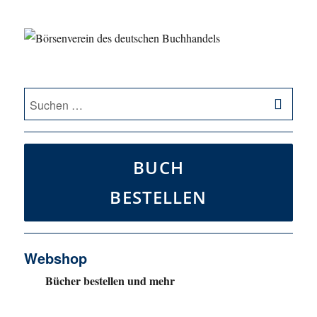
SU
Suche
nach:
BUCH
BESTELLEN
Webshop
Bücher bestellen und mehr