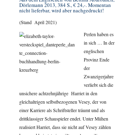
Dörlemann 2013, 384 S., € 24,-. Momentan
nicht lieferbar, wird aber nachgedruckt!
(Stand April 2021)
Perlen haben es
in sich … In der
englischen
Provinz Ende
der
Zwanzigerjahre
verliebt sich die
unsichere achtzehnjährige Harriet in den
gleichaltrigen selbstbezogenen Vesey, der von
einer Karriere als Schriftsteller träumt und als
drittklassiger Schauspieler endet. Unter Mühen
realisiert Harriet, dass sie nicht auf Vesey zählen