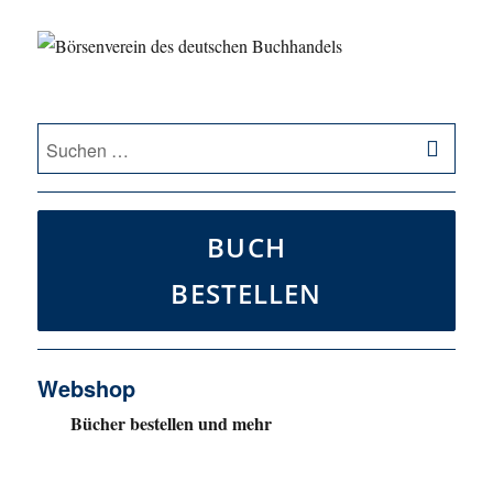
SU
Suche
nach:
BUCH
BESTELLEN
Webshop
Bücher bestellen und mehr