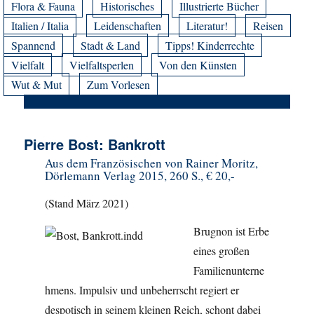
Flora & Fauna
Historisches
Illustrierte Bücher
Italien / Italia
Leidenschaften
Literatur!
Reisen
Spannend
Stadt & Land
Tipps! Kinderrechte
Vielfalt
Vielfaltsperlen
Von den Künsten
Wut & Mut
Zum Vorlesen
Pierre Bost: Bankrott
Aus dem Französischen von Rainer Moritz,
Dörlemann Verlag 2015, 260 S., € 20,-
(Stand März 2021)
Brugnon ist Erbe
eines großen
Familienunterne
hmens. Impulsiv und unbeherrscht regiert er
despotisch in seinem kleinen Reich, schont dabei