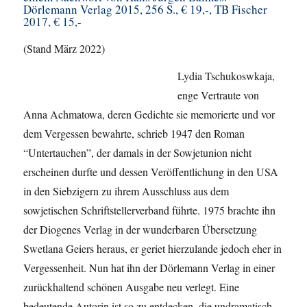
Dörlemann Verlag 2015, 256 S., € 19,-, TB Fischer
2017, € 15,-
(Stand März 2022)
Lydia Tschukoswkaja,
enge Vertraute von
Anna Achmatowa, deren Gedichte sie memorierte und vor
dem Vergessen bewahrte, schrieb 1947 den Roman
“Untertauchen”, der damals in der Sowjetunion nicht
erscheinen durfte und dessen Veröffentlichung in den USA
in den Siebzigern zu ihrem Ausschluss aus dem
sowjetischen Schriftstellerverband führte. 1975 brachte ihn
der Diogenes Verlag in der wunderbaren Übersetzung
Swetlana Geiers heraus, er geriet hierzulande jedoch eher in
Vergessenheit. Nun hat ihn der Dörlemann Verlag in einer
zurückhaltend schönen Ausgabe neu verlegt. Eine
bedeutende Autorin ist so zu entdecken, die undramatisch