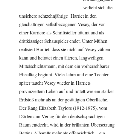
verliebt sich die
unsichere achtzehnjährige Harriet in den
gleichaltrigen selbstbezogenen Vesey, der von
einer Karriere als Schriftsteller träumt und als
drittklassiger Schauspieler endet. Unter Mühen
realisiert Harriet, dass sie nicht auf Vesey zählen
kann und heiratet einen älteren, langweiligen
Mittelschichtsmann, mit dem ein vorhersehbarer
Ehealltag beginnt. Viele Jahre und eine Tochter
später taucht Vesey wieder in Harriets
provinziellem Leben auf und rüttelt wie ein starker
Erdstoß mehr als an der gesättigten Oberfläche.
Der Rang Elizabeth Taylors (1912-1975), vom
Dörlemann Verlag für den deutschsprachigen
Raum entdeckt, wird in der brillanten Übersetzung
Bettina Albarells mehr als offensichtlich – ein