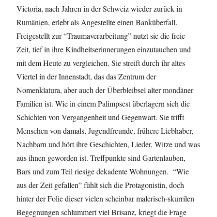
Victoria, nach Jahren in der Schweiz wieder zurück in
Rumänien, erlebt als Angestellte einen Banküberfall.
Freigestellt zur “Traumaverarbeitung” nutzt sie die freie
Zeit, tief in ihre Kindheitserinnerungen einzutauchen und
mit dem Heute zu vergleichen. Sie streift durch ihr altes
Viertel in der Innenstadt, das das Zentrum der
Nomenklatura, aber auch der Überbleibsel alter mondäner
Familien ist. Wie in einem Palimpsest überlagern sich die
Schichten von Vergangenheit und Gegenwart. Sie trifft
Menschen von damals, Jugendfreunde, frühere Liebhaber,
Nachbarn und hört ihre Geschichten, Lieder, Witze und was
aus ihnen geworden ist. Treffpunkte sind Gartenlauben,
Bars und zum Teil riesige dekadente Wohnungen. “Wie
aus der Zeit gefallen” fühlt sich die Protagonistin, doch
hinter der Folie dieser vielen scheinbar malerisch-skurrilen
Begegnungen schlummert viel Brisanz, kriegt die Frage