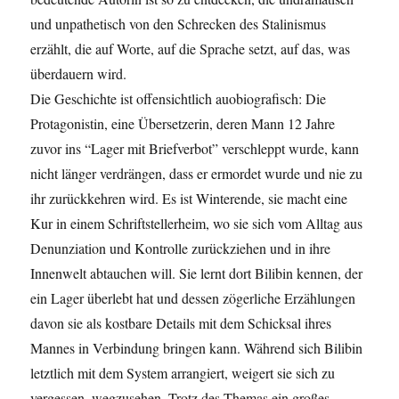
und unpathetisch von den Schrecken des Stalinismus
erzählt, die auf Worte, auf die Sprache setzt, auf das, was
überdauern wird.
Die Geschichte ist offensichtlich auobiografisch: Die
Protagonistin, eine Übersetzerin, deren Mann 12 Jahre
zuvor ins “Lager mit Briefverbot” verschleppt wurde, kann
nicht länger verdrängen, dass er ermordet wurde und nie zu
ihr zurückkehren wird. Es ist Winterende, sie macht eine
Kur in einem Schriftstellerheim, wo sie sich vom Alltag aus
Denunziation und Kontrolle zurückziehen und in ihre
Innenwelt abtauchen will. Sie lernt dort Bilibin kennen, der
ein Lager überlebt hat und dessen zögerliche Erzählungen
davon sie als kostbare Details mit dem Schicksal ihres
Mannes in Verbindung bringen kann. Während sich Bilibin
letztlich mit dem System arrangiert, weigert sie sich zu
vergessen, wegzusehen. Trotz des Themas ein großes