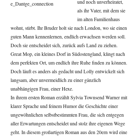
und noch unverheiratet,
als ihr Vater, mit dem sie
im alten Familienhaus
wohnt, stirbt. Ihr Bruder holt sie nach London, wo sie einen
guten Mann kennenlernen, endlich erwachsen werden soll.
Doch sie entscheidet sich, zurück aufs Land zu ziehen.
Great Mop, ein kleines Dorf in Südostengland, klingt nach
dem perfekten Ort, um endlich ihre Ruhe finden zu können.
Doch läuft es anders als gedacht und Lolly entwickelt sich
langsam, aber unvermeidlich zu einer gänzlich
unabhängigen Frau, einer Hexe.
In ihrem ersten Roman erzählt Sylvia Townsend Warner mit
klarer Sprache und feinem Humor die Geschichte einer
ungewöhnlichen selbstbestimmten Frau, die sich entgegen
aller Erwartungen entscheidet und stolz ihre eigenen Wege
geht. In diesem großartigen Roman aus den 20ern wird eine