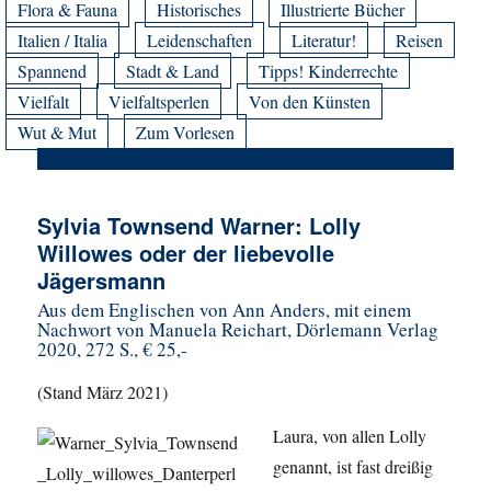
Flora & Fauna
Historisches
Illustrierte Bücher
Italien / Italia
Leidenschaften
Literatur!
Reisen
Spannend
Stadt & Land
Tipps! Kinderrechte
Vielfalt
Vielfaltsperlen
Von den Künsten
Wut & Mut
Zum Vorlesen
Sylvia Townsend Warner: Lolly
Willowes oder der liebevolle
Jägersmann
Aus dem Englischen von Ann Anders, mit einem
Nachwort von Manuela Reichart, Dörlemann Verlag
2020, 272 S., € 25,-
(Stand März 2021)
Laura, von allen Lolly
genannt, ist fast dreißig