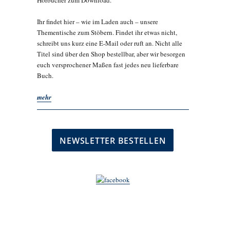
Hörbücher zum Download.
Ihr findet hier – wie im Laden auch – unsere
Thementische zum Stöbern. Findet ihr etwas nicht,
schreibt uns kurz eine E-Mail oder ruft an. Nicht alle
Titel sind über den Shop bestellbar, aber wir besorgen
euch versprochener Maßen fast jedes neu lieferbare
Buch.
mehr