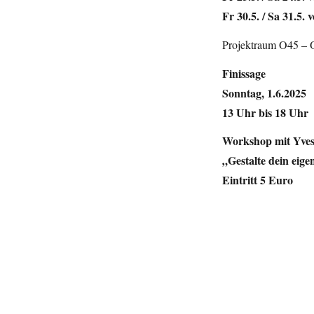
Fr 30.5. / Sa 31.5. 
Projektraum O45 – O
Finissage
Sonntag, 1.6.2025
13 Uhr bis 18 Uhr
Workshop mit Yves
„Gestalte dein eige
Eintritt 5 Euro