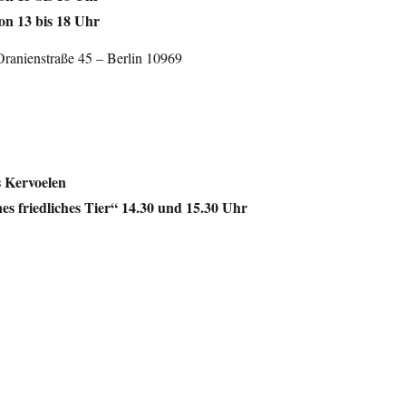
von 13 bis 18 Uhr
ranienstraße 45 – Berlin 10969
 Kervoelen
nes friedliches Tier“ 14.30 und 15.30 Uhr