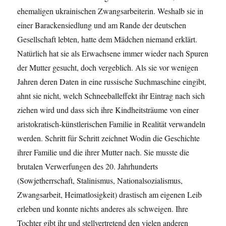
ehemaligen ukrainischen Zwangsarbeiterin. Weshalb sie in
einer Barackensiedlung und am Rande der deutschen
Gesellschaft lebten, hatte dem Mädchen niemand erklärt.
Natürlich hat sie als Erwachsene immer wieder nach Spuren
der Mutter gesucht, doch vergeblich. Als sie vor wenigen
Jahren deren Daten in eine russische Suchmaschine eingibt,
ahnt sie nicht, welch Schneeballeffekt ihr Eintrag nach sich
ziehen wird und dass sich ihre Kindheitsträume von einer
aristokratisch-künstlerischen Familie in Realität verwandeln
werden. Schritt für Schritt zeichnet Wodin die Geschichte
ihrer Familie und die ihrer Mutter nach. Sie musste die
brutalen Verwerfungen des 20. Jahrhunderts
(Sowjetherrschaft, Stalinismus, Nationalsozialismus,
Zwangsarbeit, Heimatlosigkeit) drastisch am eigenen Leib
erleben und konnte nichts anderes als schweigen. Ihre
Tochter gibt ihr und stellvertretend den vielen anderen