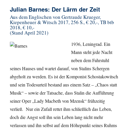
Julian Barnes: Der Lärm der Zeit
Aus dem Englischen von Gertraude Krueger,
Kiepenheuer & Witsch 2017, 256 S., € 20,-, TB btb
2018, € 10,-
(Stand April 2021)
1936, Leningrad. Ein
Mann steht jede Nacht
neben dem Fahrstuhl
seines Hauses und wartet darauf, von Stalins Schergen
abgeholt zu werden. Es ist der Komponist Schostakowitsch
und sein Todesurteil bestand aus einem Satz – „Chaos statt
Musik“ – sowie der Tatsache, dass Stalin die Aufführung
seiner Oper „Lady Macbeth von Mzensk“ frühzeitig
verließ. Nur ein Zufall rettet ihm schließlich das Leben,
doch die Angst soll ihn sein Leben lang nicht mehr
verlassen und ihn selbst auf dem Höhepunkt seines Ruhms