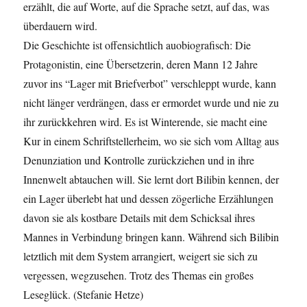
erzählt, die auf Worte, auf die Sprache setzt, auf das, was
überdauern wird.
Die Geschichte ist offensichtlich auobiografisch: Die
Protagonistin, eine Übersetzerin, deren Mann 12 Jahre
zuvor ins “Lager mit Briefverbot” verschleppt wurde, kann
nicht länger verdrängen, dass er ermordet wurde und nie zu
ihr zurückkehren wird. Es ist Winterende, sie macht eine
Kur in einem Schriftstellerheim, wo sie sich vom Alltag aus
Denunziation und Kontrolle zurückziehen und in ihre
Innenwelt abtauchen will. Sie lernt dort Bilibin kennen, der
ein Lager überlebt hat und dessen zögerliche Erzählungen
davon sie als kostbare Details mit dem Schicksal ihres
Mannes in Verbindung bringen kann. Während sich Bilibin
letztlich mit dem System arrangiert, weigert sie sich zu
vergessen, wegzusehen. Trotz des Themas ein großes
Leseglück. (Stefanie Hetze)