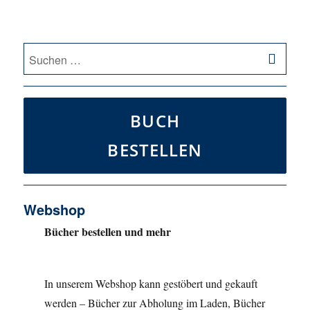
SU
Suche
nach:
BUCH
BESTELLEN
Webshop
Bücher bestellen und mehr
In unserem Webshop kann gestöbert und gekauft
werden – Bücher zur Abholung im Laden, Bücher