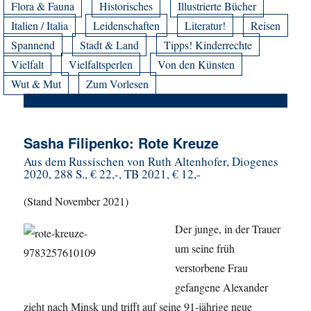
Flora & Fauna
Historisches
Illustrierte Bücher
Italien / Italia
Leidenschaften
Literatur!
Reisen
Spannend
Stadt & Land
Tipps! Kinderrechte
Vielfalt
Vielfaltsperlen
Von den Künsten
Wut & Mut
Zum Vorlesen
Sasha Filipenko: Rote Kreuze
Aus dem Russischen von Ruth Altenhofer, Diogenes
2020, 288 S., € 22,-, TB 2021, € 12,-
(Stand November 2021)
Der junge, in der Trauer
um seine früh
verstorbene Frau
gefangene Alexander
zieht nach Minsk und trifft auf seine 91-jährige neue