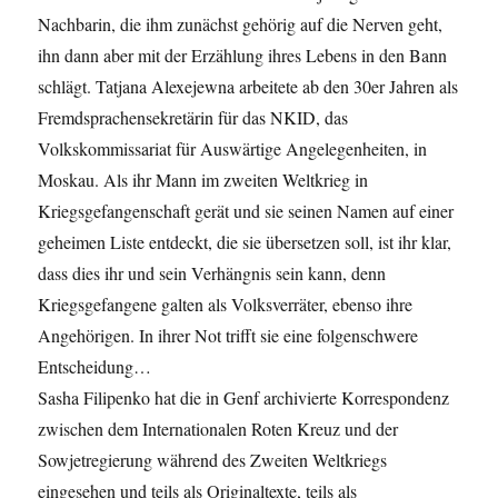
Nachbarin, die ihm zunächst gehörig auf die Nerven geht,
ihn dann aber mit der Erzählung ihres Lebens in den Bann
schlägt. Tatjana Alexejewna arbeitete ab den 30er Jahren als
Fremdsprachensekretärin für das NKID, das
Volkskommissariat für Auswärtige Angelegenheiten, in
Moskau. Als ihr Mann im zweiten Weltkrieg in
Kriegsgefangenschaft gerät und sie seinen Namen auf einer
geheimen Liste entdeckt, die sie übersetzen soll, ist ihr klar,
dass dies ihr und sein Verhängnis sein kann, denn
Kriegsgefangene galten als Volksverräter, ebenso ihre
Angehörigen. In ihrer Not trifft sie eine folgenschwere
Entscheidung…
Sasha Filipenko hat die in Genf archivierte Korrespondenz
zwischen dem Internationalen Roten Kreuz und der
Sowjetregierung während des Zweiten Weltkriegs
eingesehen und teils als Originaltexte, teils als