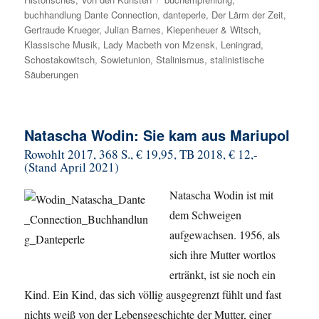
buchhandlung Dante Connection
,
danteperle
,
Der Lärm der Zeit
,
Gertraude Krueger
,
Julian Barnes
,
Kiepenheuer & Witsch
,
Klassische Musik
,
Lady Macbeth von Mzensk
,
Leningrad
,
Schostakowitsch
,
Sowietunion
,
Stalinismus
,
stalinistische
Säuberungen
Natascha Wodin: Sie kam aus Mariupol
Rowohlt 2017, 368 S., € 19,95, TB 2018, € 12,-
(Stand April 2021)
Natascha Wodin ist mit
dem Schweigen
aufgewachsen. 1956, als
sich ihre Mutter wortlos
ertränkt, ist sie noch ein
Kind. Ein Kind, das sich völlig ausgegrenzt fühlt und fast
nichts weiß von der Lebensgeschichte der Mutter, einer